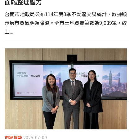
面臨整理壓力
台南市地政局公布114年第3季不動產交易統計，數據顯
示房市買氣明顯降溫。全市土地買賣筆數為9,089筆，較
上...
市場趨勢
2025-07-09