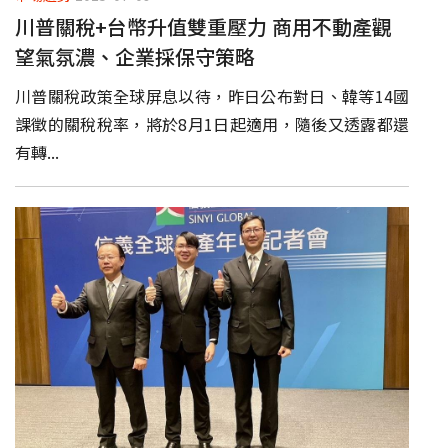
川普關稅+台幣升值雙重壓力 商用不動產觀
望氣氛濃、企業採保守策略
川普關稅政策全球屏息以待，昨日公布對日、韓等14國
課徵的關稅稅率，將於8月1日起適用，隨後又透露都還
有轉...