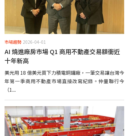
市場趨勢
2026-04-01
AI 燒進廠房市場 Q1 商用不動產交易額衝近
十年新高
美光用 18 億美元買下力積電銅鑼廠，一筆交易讓台灣今
年第一季商用不動產市場直接改寫紀錄。仲量聯行今
（1...