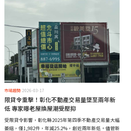
市場趨勢
2026-03-17
限貸令重擊！彰化不動產交易量墜至兩年新
低 專家曝老屋換屋潮受壓抑
受限貸令影響，彰化縣2025年第四季不動產交易量大幅
萎縮，僅1,982件，年減25.2%，創近兩年新低。儘管新