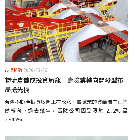
市場趨勢
2026-03-26
物流倉儲成投資新寵 壽險業轉向開發型布
局搶先機
台灣不動產投資版圖正在改寫，壽險業的資金流向已悄
然轉向。過去幾年，壽險公司因受限於 2.72% 至
2.945%...