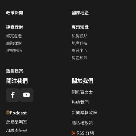
政策新聞
國際地產
建案理財
專題知識
都更危老
私房觀點
金融理財
地產科技
建案開箱
影音中心
房產知識
熱銷建案
關注我們
關於我們
關於富比士
聯絡我們
新聞編輯政策
Podcast
房產星叫室
隱私權政策
AI房產快報
RSS 訂閱