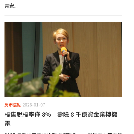
青安...
房市焦點
2026-01-07
標售脫標率僅 8% 壽險 8 千億資金棄樓擁
電