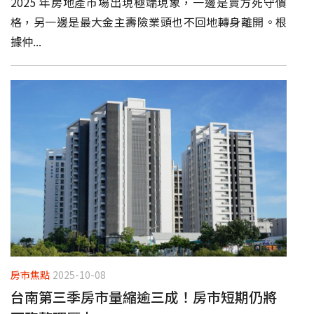
2025 年房地產市場出現極端現象，一邊是賣方死守價
格，另一邊是最大金主壽險業頭也不回地轉身離開。根
據仲...
房市焦點
2025-10-08
台南第三季房市量縮逾三成！房市短期仍將