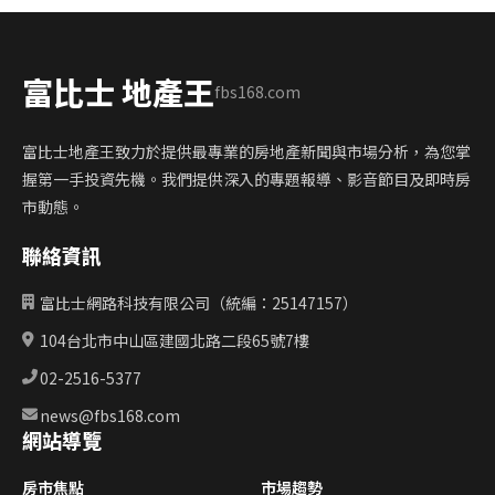
富比士 地產王
fbs168.com
富比士地產王致力於提供最專業的房地產新聞與市場分析，為您掌
握第一手投資先機。我們提供深入的專題報導、影音節目及即時房
市動態。
聯絡資訊
富比士網路科技有限公司（統編：25147157）
104台北市中山區建國北路二段65號7樓
02-2516-5377
news@fbs168.com
網站導覽
房市焦點
市場趨勢