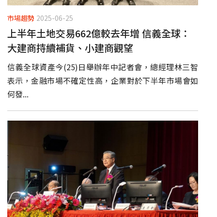
市場趨勢
2025-06-25
上半年土地交易662億較去年增 信義全球：
大建商持續補貨、小建商觀望
信義全球資產今(25)日舉辦年中記者會，總經理林三智
表示，金融市場不確定性高，企業對於下半年市場會如
何發...