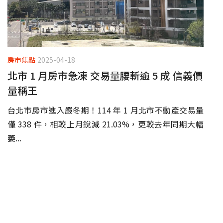
房市焦點
2025-04-18
北市 1 月房市急凍 交易量腰斬逾 5 成 信義價
量稱王
台北市房市進入嚴冬期！114 年 1 月北市不動產交易量
僅 338 件，相較上月銳減 21.03%，更較去年同期大幅
萎...