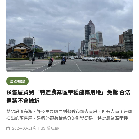
房產知識
預售屋買到「特定農業區甲種建築用地」免驚 合法
建築不會被拆
雙北房價高漲，許多民眾轉而到鄰近市鎮去買房，但有人買了建商
推出的預售屋，建築外觀美輪美奐的別墅卻是「特定農業區甲種建
築用地」，因此憂心未來買房後是否可能遭拆除，事實上，只要符
2024-09-11
FBS 編輯部
合法規規定的建蔽率及容積率，這樣的預售屋建築完全合法，並有
產權登記...