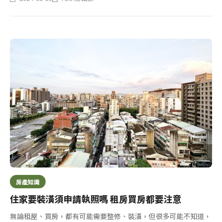
《消費者保護法》43條提申訴，經地政局函請業者妥處，並多次居
中協調...
房產知識
住家要裝潢須申請執照嗎 租房買房都要注意
無論租屋、買房，都有可能需要整修、裝潢，但很多可能不知道，