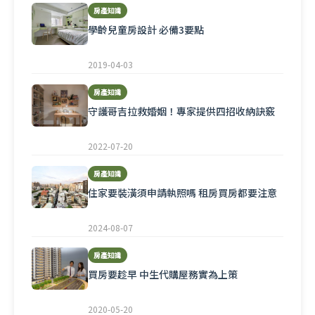
房產知識
學齡兒童房設計 必備3要點
2019-04-03
房產知識
守護哥吉拉救婚姻！專家提供四招收納訣竅
2022-07-20
房產知識
住家要裝潢須申請執照嗎 租房買房都要注意
2024-08-07
房產知識
買房要趁早 中生代購屋務實為上策
2020-05-20