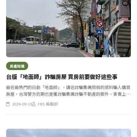
房產知識
台版「地面師」詐騙房屋 買房前要做好這些事
最近最熱門的日劇「地面師」，講述詐騙集團用假的資料騙人購買
房屋，台灣警方近期也查獲詐騙集團詐騙不動產的案件，事實上民
眾買賣房屋，除了可以委任地政士（代書）外，了解相關的買賣房
2024-09-18
FBS 編輯部
屋流程，也是確保自己的權利，避免遭「地面師」詐欺。