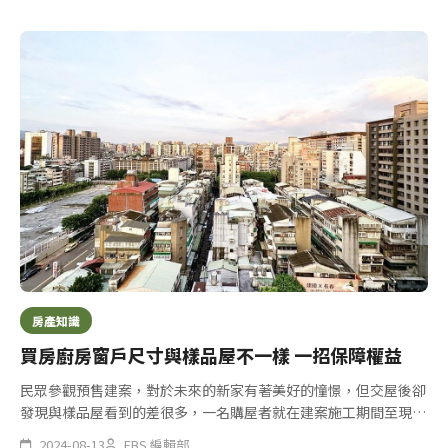
房產知識
買房廚房窗戶尺寸與樣品屋不一樣 一招保障權益
民眾參觀預售建案，對於未來的新家有著美好的憧憬，但交屋後卻
發現與樣品屋看到的差很多，一名購屋者就在建案施工期間至現場
查看後，發現廚房窗戶尺寸與樣品屋不符與建商起紛爭，後來根據
2024-08-13
FBS 編輯部