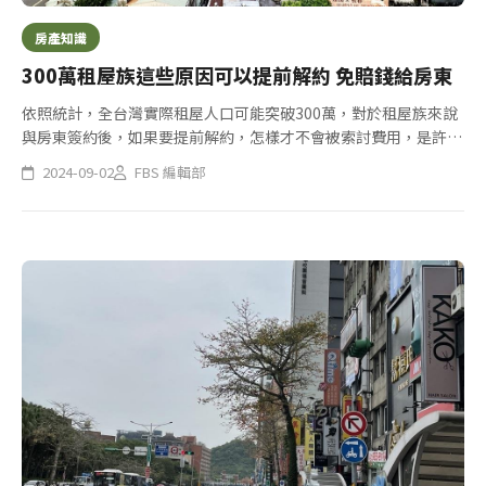
房產知識
300萬租屋族這些原因可以提前解約 免賠錢給房東
依照統計，全台灣實際租屋人口可能突破300萬，對於租屋族來說
與房東簽約後，如果要提前解約，怎樣才不會被索討費用，是許多
人關注焦點；依據法令規定，租屋的人如果因疾病、意外產生有長
2024-09-02
FBS 編輯部
期療養之需要，或修繕之必要但房東不修理等，可免付房東任何
錢，提前...