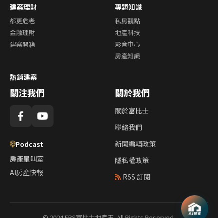
建案理財
專題知識
都更危老
私房觀點
金融理財
地產科技
建案開箱
影音中心
房產知識
熱銷建案
關注我們
關於我們
關於富比士
聯絡我們
新聞編輯政策
Podcast
房產星叫室
隱私權政策
AI房產快報
RSS 訂閱
© 2024 FBS富比士地產王. All Rights Reserved.