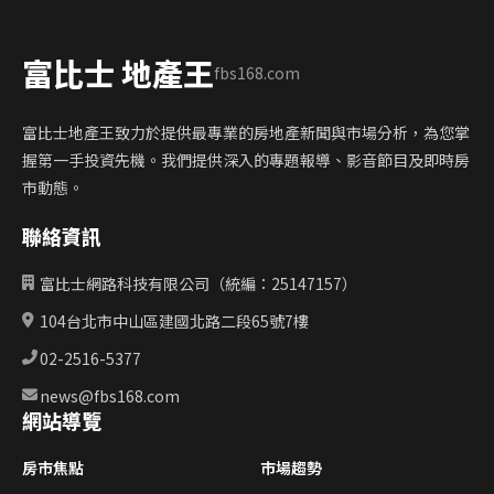
富比士 地產王
fbs168.com
富比士地產王致力於提供最專業的房地產新聞與市場分析，為您掌
握第一手投資先機。我們提供深入的專題報導、影音節目及即時房
市動態。
聯絡資訊
富比士網路科技有限公司（統編：25147157）
104台北市中山區建國北路二段65號7樓
02-2516-5377
news@fbs168.com
網站導覽
房市焦點
市場趨勢