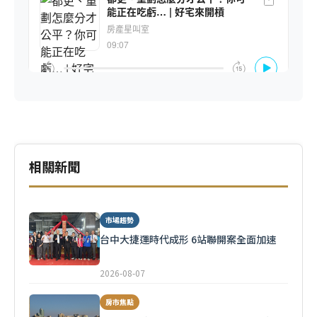
相關新聞
市場趨勢
台中大捷運時代成形 6站聯開案全面加速
2026-08-07
房市焦點