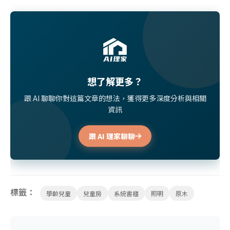
想了解更多？
跟 AI 聊聊你對這篇文章的想法，獲得更多深度分析與相關
資訊
跟 AI 理家聊聊
標籤：
學齡兒童
兒童房
系統書櫃
照明
原木