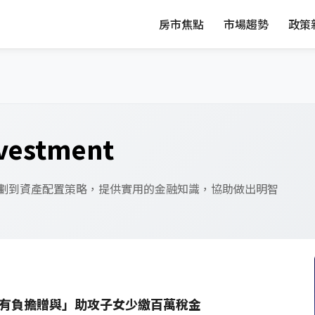
房市焦點
市場趨勢
政策
vestment
劃到資產配置策略，提供實用的金融知識，協助做出明智
房別當冤大頭 「附有負擔贈與」助攻子女少繳百萬稅金