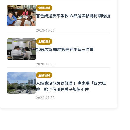
金融理財
富爸媽送房不手軟 六都贈與移轉持續增加
2019-05-09
金融理財
挑選房貸 購屋族最在乎這三件事
2020-08-03
金融理財
人頭費沒你想得好賺！ 專家曝「四大風
險」賠了信用連房子都保不住
2024-08-30