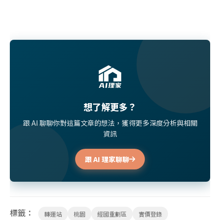
想了解更多？
跟 AI 聊聊你對這篇文章的想法，獲得更多深度分析與相關
資訊
跟 AI 理家聊聊
標籤：
轉運站
桃園
經國重劃區
實價登錄