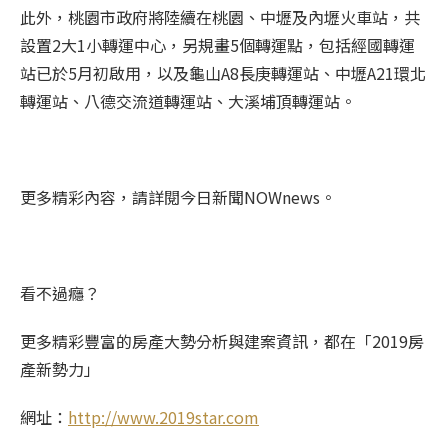
此外，桃園市政府將陸續在桃園、中壢及內壢火車站，共
設置2大1小轉運中心，另規畫5個轉運點，包括經國轉運
站已於5月初啟用，以及龜山A8長庚轉運站、中壢A21環北
轉運站、八德交流道轉運站、大溪埔頂轉運站。
更多精彩內容，請詳閱今日新聞NOWnews。
看不過癮？
更多精彩豐富的房產大勢分析與建案資訊，都在「2019房
產新勢力」
網址：
http://www.2019star.com