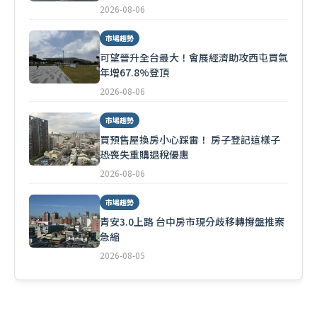
2026-08-06
市場趨勢
可望晉升全台最大！會展經濟助攻西屯買氣
年增67.8%登頂
2026-08-06
市場趨勢
買預售屋換房小心踩雷！ 房子登記這樣子
恐喪失重購退稅優惠
2026-08-06
市場趨勢
青安3.0上路 台中房市現分歧移轉撐盤推案
急縮
2026-08-05