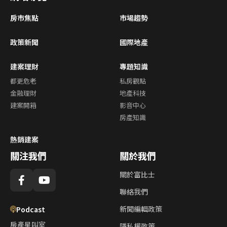
房市焦點
市場趨勢
政策新聞
國際地產
建案理財
專題知識
都更危老
私房觀點
金融理財
地產科技
建案開箱
影音中心
房產知識
熱銷建案
關注我們
關於我們
關於富比士
聯絡我們
新聞編輯政策
Podcast
房產星叫室
隱私權政策