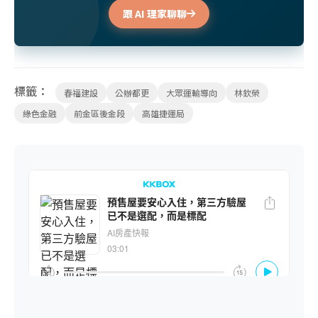
跟 AI 理家聊聊
標籤：
春福建設
公辦都更
大眾運輸導向
林欽榮
綠色金融
前金區後金段
高雄捷運局