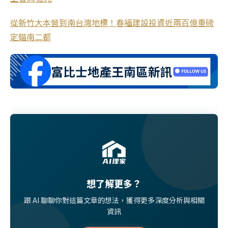
從新竹大本營到南台灣地標！春福建設投資近兩百億重磅
定錨南二都
想了解更多？
跟 AI 聊聊你對這篇文章的想法，獲得更多深度分析與相關
資訊