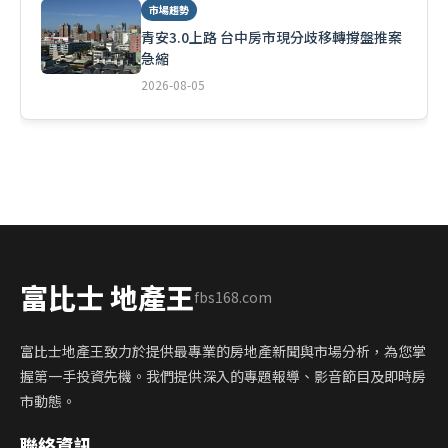
市場趨勢
青安3.0上路 台中房市現分歧移轉撐盤推案
急縮
2026-08-05
富比士 地產王
fbs168.com
富比士地產王致力於提供最專業的房地產新聞與市場分析，為您掌
握第一手投資先機。我們提供深入的專題報導、影音節目及即時房
市動態。
聯絡資訊