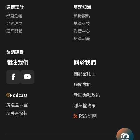
建案理財
專題知識
都更危老
私房觀點
金融理財
地產科技
建案開箱
影音中心
房產知識
熱銷建案
關注我們
關於我們
關於富比士
聯絡我們
新聞編輯政策
Podcast
房產星叫室
隱私權政策
AI房產快報
RSS 訂閱