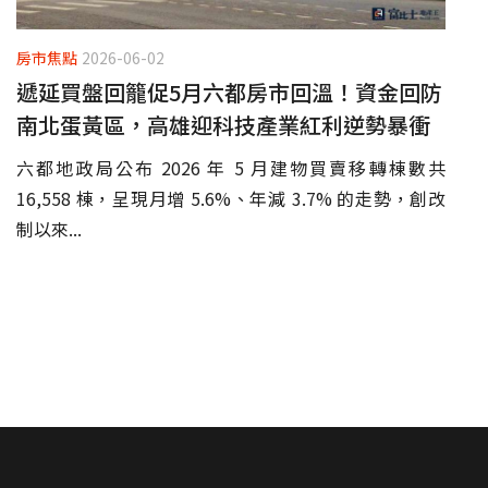
房市焦點
2026-06-02
遞延買盤回籠促5月六都房市回溫！資金回防
南北蛋黃區，高雄迎科技產業紅利逆勢暴衝
六都地政局公布 2026 年 5 月建物買賣移轉棟數共
16,558 棟，呈現月增 5.6%、年減 3.7% 的走勢，創改
制以來...