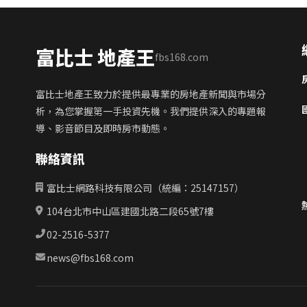
富比士 地產王
fbs168.com
富比士地產王致力於提供最專業的房地產新聞與市場分
析，為您掌握第一手投資先機。我們提供深入的專題報
導、影音節目及即時房市動態。
聯絡資訊
富比士網路科技有限公司（統編：25147157）
104台北市中山區建國北路二段65號7樓
02-2516-5377
news@fbs168.com