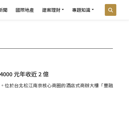
新聞
國際地產
建案理財
專題知識
000 元年收近 2 億
期。位於台北松江南京核心商圈的酒店式商辦大樓「豐融