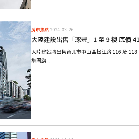
房市焦點
2024-03-26
大陸建設出售「琢豐」1 至 9 樓 底價 41.
大陸建設將出售台北市中山區松江路 116 及 11
集團旗...