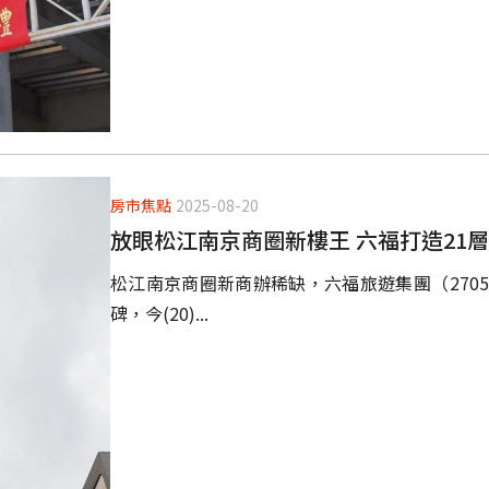
房市焦點
2025-08-20
放眼松江南京商圈新樓王 六福打造21
松江南京商圈新商辦稀缺，六福旅遊集團（270
碑，今(20)...