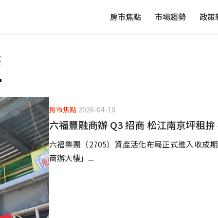
房市焦點
市場趨勢
政策
辦
房市焦點
2026-04-10
六福豐融商辦 Q3 招商 松江南京坪租拚 4
六福集團（2705）資產活化布局正式進入收成
商辦大樓」...