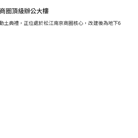
京商圈頂級辦公大樓
行動土典禮，正位處於松江南京商圈核心，改建後為地下6