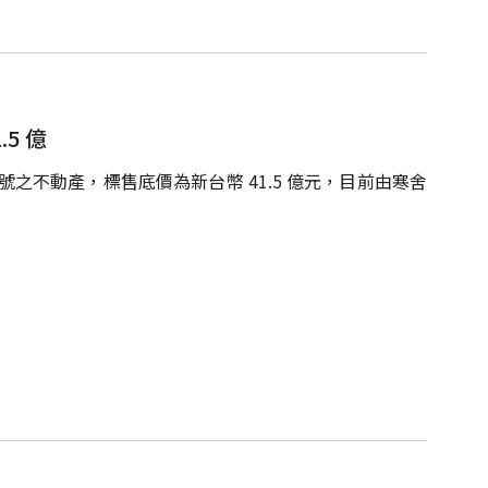
5 億
8 號之不動產，標售底價為新台幣 41.5 億元，目前由寒舍