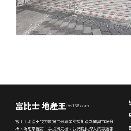
富比士 地產王
fbs168.com
富比士地產王致力於提供最專業的房地產新聞與市場分
析，為您掌握第一手投資先機。我們提供深入的專題報