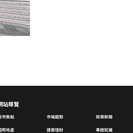
網站導覽
房市焦點
市場趨勢
政策新聞
國際地產
建案理財
專題知識