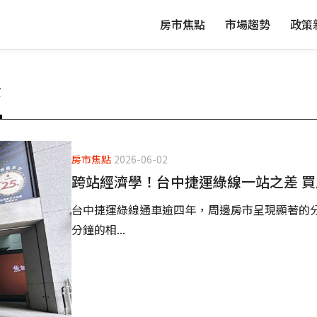
房市焦點
市場趨勢
政策
學
房市焦點
2026-06-02
跨站經濟學！台中捷運綠線一站之差 買
台中捷運綠線通車逾四年，周邊房市呈現顯著的
分鐘的相...