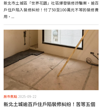
新北市土城區「世界花園」社區爆發裝修詐騙案，逾百
戶住戶陷入裝修糾紛！付了50至100萬元不等的裝修費
用，...
房市焦點
2025-09-22
新北土城逾百戶住戶陷裝修糾紛！苦等五個