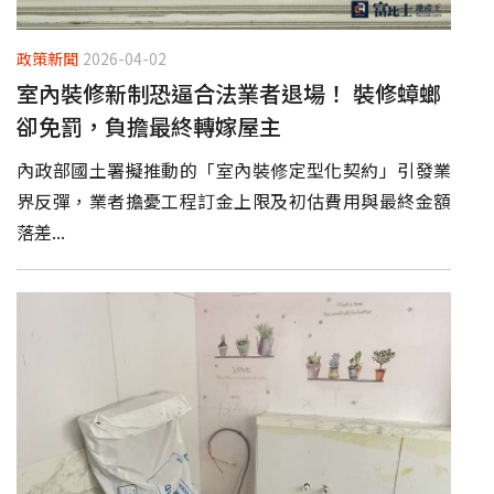
政策新聞
2026-04-02
室內裝修新制恐逼合法業者退場！ 裝修蟑螂
卻免罰，負擔最終轉嫁屋主
內政部國土署擬推動的「室內裝修定型化契約」引發業
界反彈，業者擔憂工程訂金上限及初估費用與最終金額
落差...