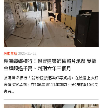
房市焦點
2025-11-25
裝潢蟑螂橫行！假冒建築師偷照片承攬 受騙
金額超過千萬、判刑六年三個月
裝潢蟑螂橫行！就有假冒建築師等資訊，在臉書上大肆
宣傳接案承攬，在106年到111年期間，分別詐騙10位受
害者...