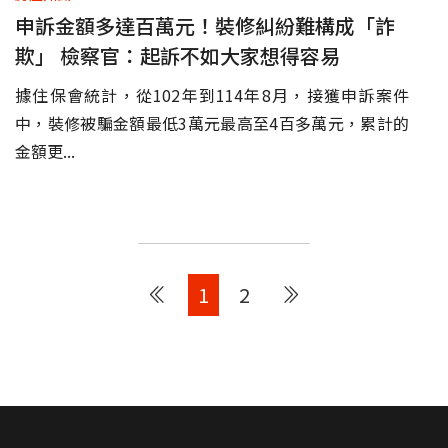
申訴金額多達百萬元！裝修糾紛難構成「詐
欺」 檢察官：起訴不如大家想得容易
據住保會統計，從102年到114年8月，接獲申訴案件
中，裝修被騙金額最低3萬元最高至4百多萬元，累計的
金額更...
1
2