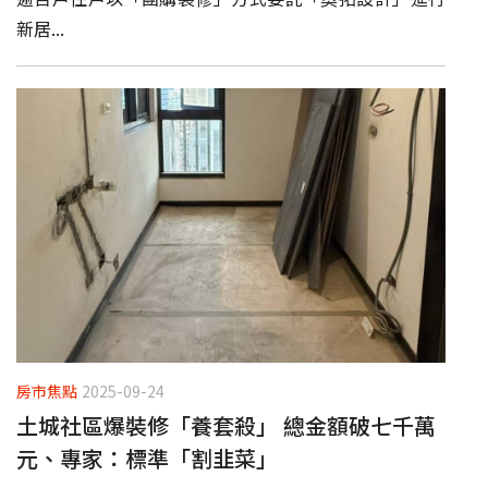
新居...
房市焦點
2025-09-24
土城社區爆裝修「養套殺」 總金額破七千萬
元、專家：標準「割韭菜」