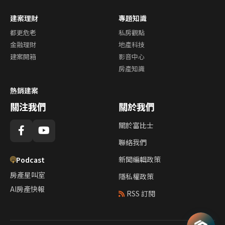
建案理財
專題知識
都更危老
私房觀點
金融理財
地產科技
建案開箱
影音中心
房產知識
熱銷建案
關注我們
關於我們
關於富比士
聯絡我們
新聞編輯政策
Podcast
房產星叫室
隱私權政策
AI房產快報
RSS 訂閱