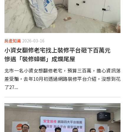
房產知識
2026-03-16
小資女翻修老宅找上裝修平台砸下百萬元
慘遇「裝修蟑螂」成爛尾屋
北市一名小資女想翻修老宅，預算三百萬，擔心資訊落
差受騙，去年10月初透過網路裝修平台介紹，沒想到花
了27...