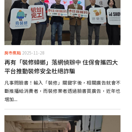
房市焦點
2025-11-28
再有「裝修蟑螂」落網偵辦中 住保會攜四大
平台推動裝修安全杜絕詐騙
凡事問臉書！輸入「裝修」關鍵字後，相關廣告就會不
斷推播給消費者，而裝修業者透過臉書買廣告，近年也
增加...