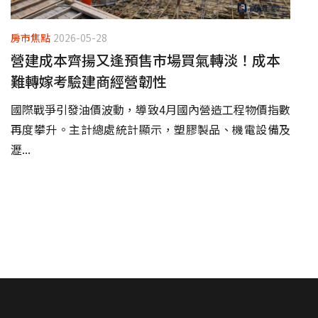
房市焦點
2026-05-28
營建成本齊揚又逢預售市場買氣轉淡！成本
難轉嫁考驗建商經營韌性
國際戰爭引發油價波動，導致4月國內營造工程物價指數
再度攀升。主計總處統計顯示，塑膠製品、機電設備及
瀝...