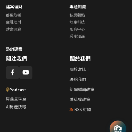
建案理財
專題知識
都更危老
私房觀點
金融理財
地產科技
建案開箱
影音中心
房產知識
熱銷建案
關注我們
關於我們
關於富比士
聯絡我們
新聞編輯政策
Podcast
房產星叫室
隱私權政策
AI房產快報
RSS 訂閱