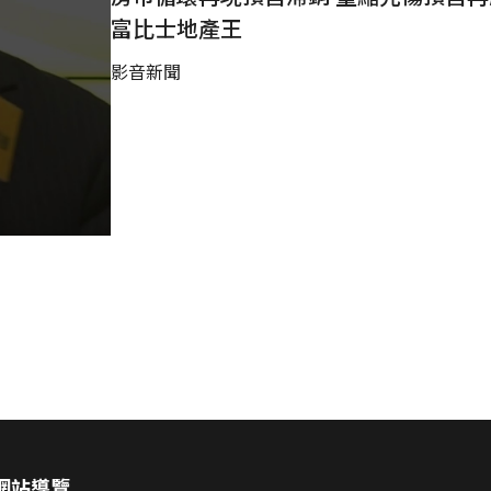
富比士地產王
影音新聞
網站導覽