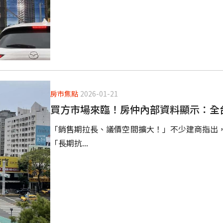
房市焦點
2026-01-21
買方市場來臨！房仲內部資料顯示：全台
「銷售期拉長、議價空間擴大！」不少建商指出
「長期抗...