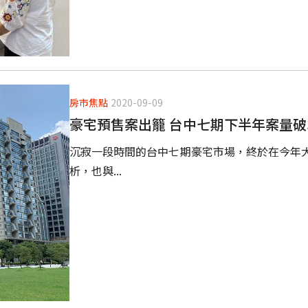
房市焦點
2020-09-09
豪宅預售案出籠 台中七期下半年案量破3
沉寂一段時間的台中七期豪宅市場，終於在今年
析，也與...