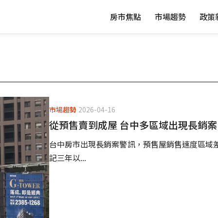
房市焦點
市場趨勢
政策
市場趨勢
2026-04-16
從預售賣到成屋 台中多區域出現長銷案
台中房市出現長銷案警訊，預售屋銷售速度區域
記三年以...