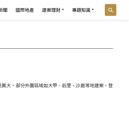
新聞
國際地產
建案理財
專題知識
差異大。部分外圍區域如大甲、后里、沙鹿等地建案，登