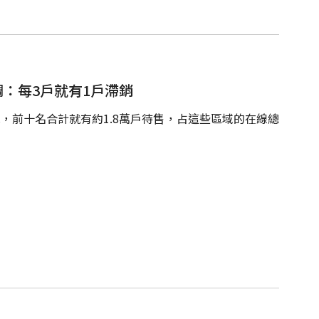
調：每3戶就有1戶滯銷
，前十名合計就有約1.8萬戶待售，占這些區域的在線總