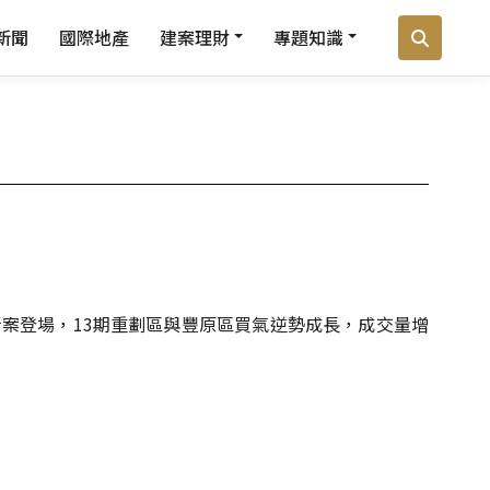
新聞
國際地產
建案理財
專題知識
案登場，13期重劃區與豐原區買氣逆勢成長，成交量增