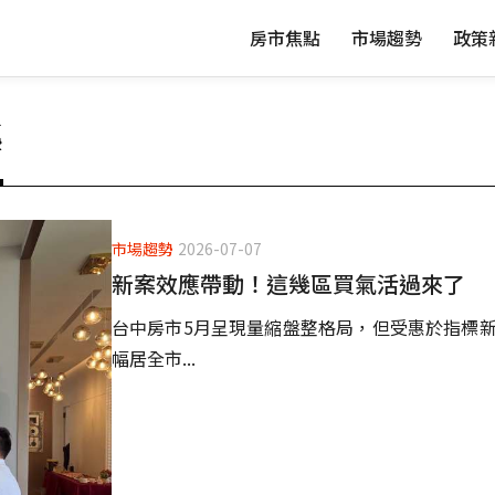
房市焦點
市場趨勢
政策
築
市場趨勢
2026-07-07
新案效應帶動！這幾區買氣活過來了
台中房市5月呈現量縮盤整格局，但受惠於指標新
幅居全市...