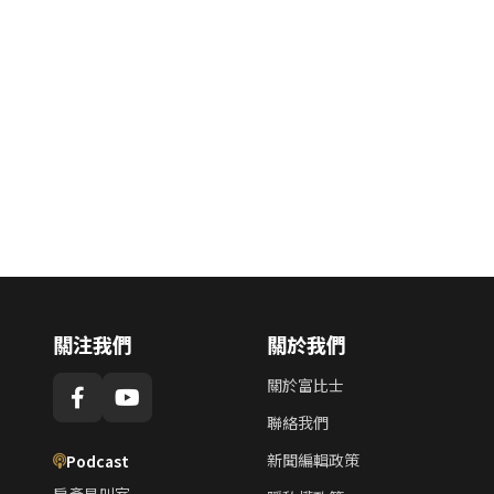
關注我們
關於我們
關於富比士
聯絡我們
新聞編輯政策
Podcast