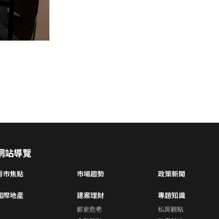
網站導覽
房市焦點
市場趨勢
政策新聞
國際地產
建案理財
專題知識
都更危老
私房觀點