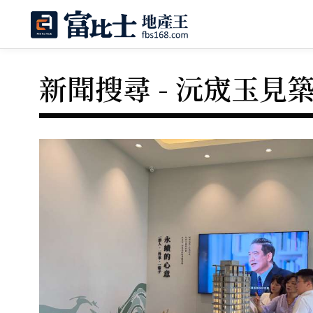
新聞搜尋 - 沅宬玉見