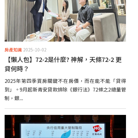
房產知識
2025-10-02
【懶人包】72-2是什麼? 神解，天條72-2 更
貸何時？
2025年第四季買房關鍵不在房價，而在能不能「貸得
到」。9月起新青安貸款排除《銀行法》72條之2總量管
制，銀...