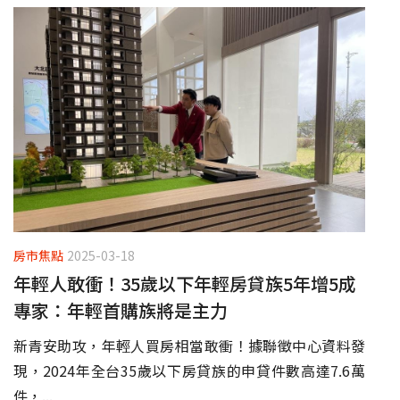
房市焦點
2025-03-18
年輕人敢衝！35歲以下年輕房貸族5年增5成
專家：年輕首購族將是主力
新青安助攻，年輕人買房相當敢衝！據聯徵中心資料發
現，2024年全台35歲以下房貸族的申貸件數高達7.6萬
件，...