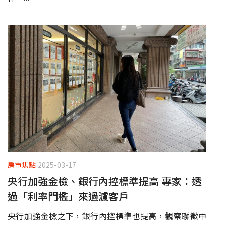
房市焦點
2025-03-17
央行加強金檢、銀行內控標準提高 專家：透
過「利率門檻」來過濾客戶
央行加強金檢之下，銀行內控標準也提高，觀察聯徵中