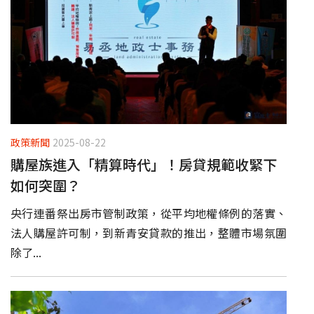
政策新聞
2025-08-22
購屋族進入「精算時代」！房貸規範收緊下
如何突圍？
央行連番祭出房市管制政策，從平均地權條例的落實、
法人購屋許可制，到新青安貸款的推出，整體市場氛圍
除了...