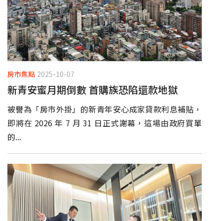
房市焦點
2025-10-07
新青安蜜月期倒數 首購族恐陷還款地獄
被譽為「房市外掛」的新青年安心成家貸款利息補貼，
即將在 2026 年 7 月 31 日正式謝幕，這場由政府買單
的...