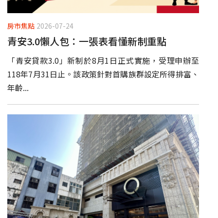
房市焦點
2026-07-24
青安3.0懶人包：一張表看懂新制重點
「青安貸款3.0」新制於8月1日正式實施，受理申辦至
118年7月31日止。該政策針對首購族群設定所得排富、
年齡...