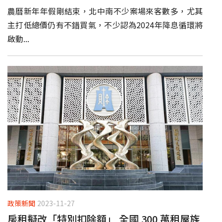
農曆新年年假剛結束，北中南不少案場來客數多，尤其
主打低總價仍有不錯買氣，不少認為2024年降息循環將
啟動...
政策新聞
2023-11-27
房租擬改「特別扣除額」 全國 300 萬租屋族