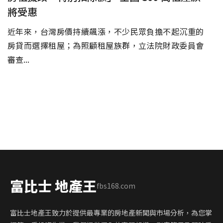
將受惠
近年來，台灣房價持續飆漲，不少民眾負擔不起沉重的
房貸而選擇租屋；為照顧租屋族群，立法院財政委員會
審查...
富比士 地產王
fbs168.com
富比士地產王致力於提供最專業的房地產新聞與市場分析，為您掌