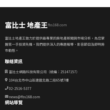
富比士 地產王
fbs168.com
富比士地產王致力於提供最專業的房地產新聞與市場分析，為您掌
握第一手投資先機。我們提供深入的專題報導、影音節目及即時房
市動態。
聯絡資訊
富比士網路科技有限公司（統編：25147157）
104台北市中山區建國北路二段65號7樓
02-2516-5377
news@fbs168.com
網站導覽