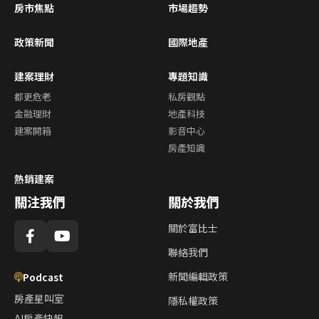
房市焦點
市場趨勢
政策新聞
國際地產
建案理財
專題知識
都更危老
私房觀點
金融理財
地產科技
建案開箱
影音中心
房產知識
熱銷建案
關注我們
關於我們
關於富比士
聯絡我們
新聞編輯政策
Podcast
房產星叫室
隱私權政策
AI房產快報