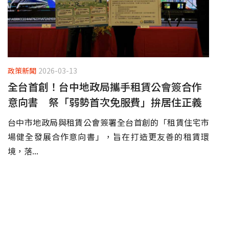
政策新聞
2026-03-13
全台首創！台中地政局攜手租賃公會簽合作
意向書 祭「弱勢首次免服費」拚居住正義
台中市地政局與租賃公會簽署全台首創的「租賃住宅市
場健全發展合作意向書」，旨在打造更友善的租賃環
境，落...