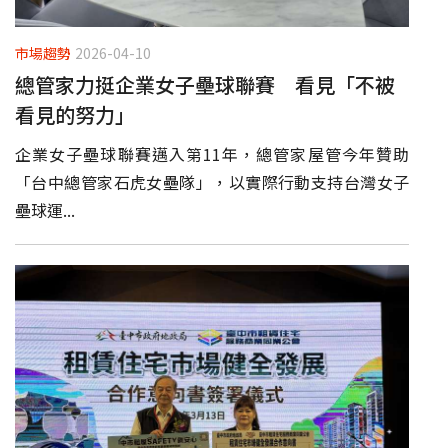
市場趨勢
2026-04-10
總管家力挺企業女子壘球聯賽 看見「不被
看見的努力」
企業女子壘球聯賽邁入第11年，總管家屋管今年贊助
「台中總管家石虎女壘隊」，以實際行動支持台灣女子
壘球運...