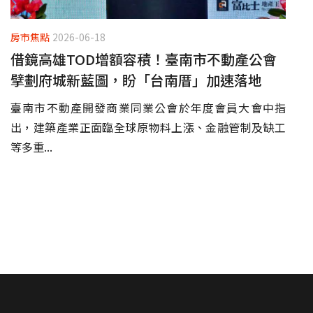
房市焦點
2026-06-18
借鏡高雄TOD增額容積！臺南市不動產公會
擘劃府城新藍圖，盼「台南厝」加速落地
臺南市不動產開發商業同業公會於年度會員大會中指
出，建築產業正面臨全球原物料上漲、金融管制及缺工
等多重...