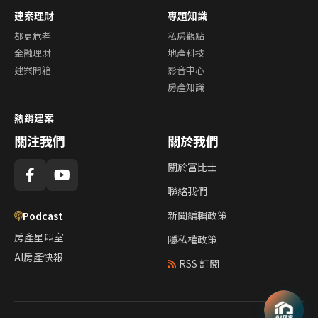
建案理財
專題知識
都更危老
私房觀點
金融理財
地產科技
建案開箱
影音中心
房產知識
熱銷建案
關注我們
關於我們
關於富比士
聯絡我們
新聞編輯政策
Podcast
房產星叫室
隱私權政策
AI房產快報
RSS 訂閱