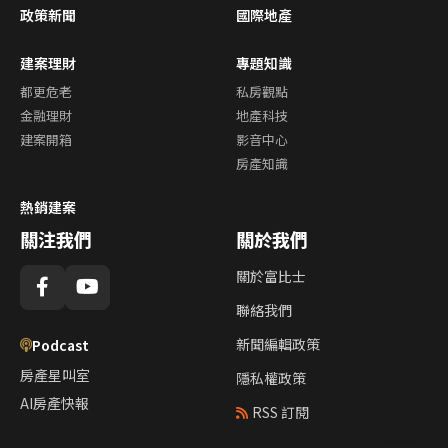
政策新聞
國際地產
建案理財
專題知識
都更危老
私房觀點
金融理財
地產科技
建案開箱
影音中心
房產知識
熱銷建案
關注我們
關於我們
關於富比士
聯絡我們
新聞編輯政策
Podcast
房產星叫室
隱私權政策
AI房產快報
RSS 訂閱