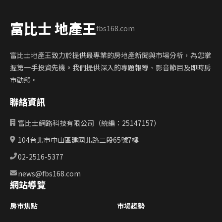
富比士 地產王
fbs168.com
富比士地產王致力於提供最專業的房地產新聞與市場分析，為您掌
握第一手投資先機。我們提供深入的專題報導、影音節目及即時房
市動態。
聯絡資訊
富比士網路科技有限公司（統編：25147157）
104台北市中山區建國北路二段65號7樓
02-2516-5377
news@fbs168.com
網站導覽
房市焦點
市場趨勢