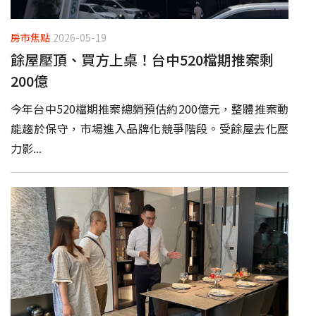
房市焦點
2026-05-19
餘屋壓頂、買方上桌！台中520檔期推案剩
200億
今年台中520檔期推案總銷預估約200億元，整體推案動
能趨於保守，市場進入品牌化競爭階段。受餘屋去化壓
力影...