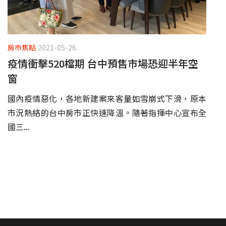
房市焦點
2021-05-26
疫情衝擊520檔期 台中預售市場恐迎半年空
窗
國內疫情惡化，各地新建案來客量如雪崩式下滑，原本
市況熱絡的台中房市正快速降溫。隨著指揮中心宣布全
國三...