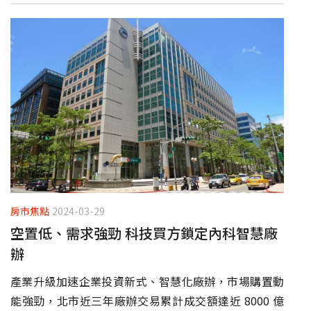
房市焦點
2024-03-29
空置低、需求強勁 科技買方鎖定內科智慧廠
辦
產業升級加速企業投資新式、智慧化廠辦，市場購置動
能強勁，北市近三年廠辦交易累計成交額達近 8000 億