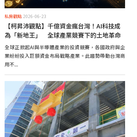
私房觀點
2026-06-23
【柯昇沛觀點】千億資金瘋台灣！AI科技成
為「新地王」 全球產業競賽下的土地革命
全球正掀起AI與半導體產業的投資競賽，各國政府與企
業紛紛投入巨額資金布局戰略產業。此趨勢帶動台灣商
用不...