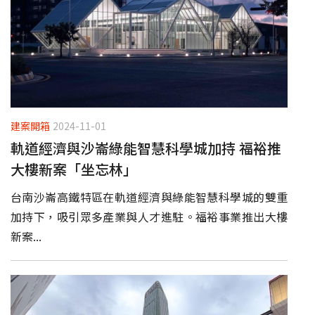
建案開箱
2024-11-01
軌道經濟與沙崙綠能智慧科學城加持 福裕推
大樓新案「坐忘林」
台南沙崙高鐵特區在軌道經濟與綠能智慧科學城的雙重
加持下，吸引眾多產業與人才進駐。福裕事業推出大樓
新案...