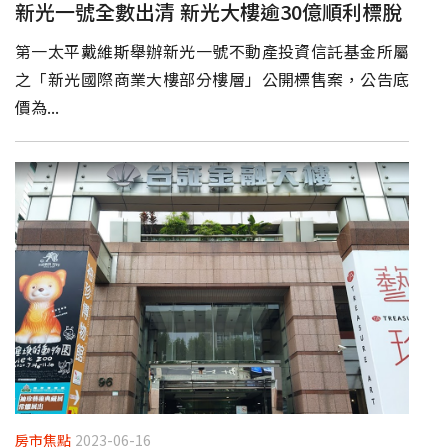
新光一號全數出清 新光大樓逾30億順利標脫
第一太平戴維斯舉辦新光一號不動產投資信託基金所屬
之「新光國際商業大樓部分樓層」公開標售案，公告底
價為...
房市焦點
2023-06-16