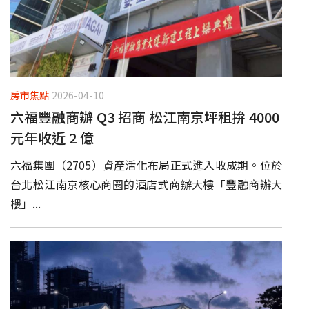
房市焦點
2026-04-10
六福豐融商辦 Q3 招商 松江南京坪租拚 4000
元年收近 2 億
六福集團（2705）資產活化布局正式進入收成期。位於
台北松江南京核心商圈的酒店式商辦大樓「豐融商辦大
樓」...