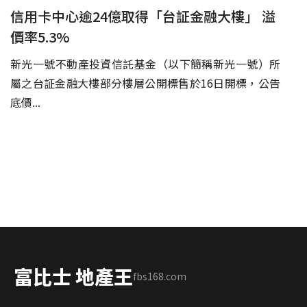
信用卡中心逾24億取得「台証金融大樓」 溢
價率5.3%
新光一號不動產投資信託基金（以下簡稱新光一號）所
屬之台証金融大樓部分樓層公開標售於16日開標，公告
底價...
富比士 地產王
fbs168.com