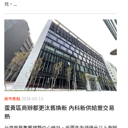
元，...
房市焦點
2024-03-13
蛋黃區商辦都更汰舊換新 內科新供給豐交易
熱
台灣房屋集團趨勢中心統計，近兩年內湖億元以上商辦