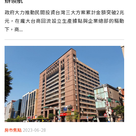
辦領航
政府大力推動民間投資台灣三大方案累計金額突破2兆
元，在龐大台商回流設立生產據點與企業總部的驅動
下，商...
房市焦點
2023-06-28