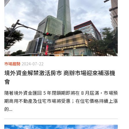
市場趨勢
2024-07-22
境外資金解禁激活房市 商辦市場迎來補漲機
會
隨著境外資金匯回 5 年閉鎖期即將在 8 月屆滿，市場預
期商用不動產及住宅市場將受惠；在住宅價格持續上漲
的...