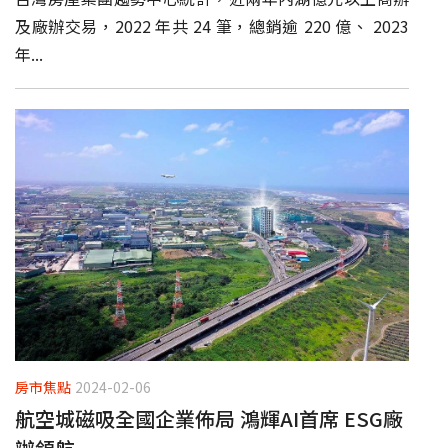
及廠辦交易，2022 年共 24 筆，總銷逾 220 億、 2023
年...
房市焦點
2024-02-06
航空城磁吸全國企業佈局 鴻輝AI首席 ESG廠