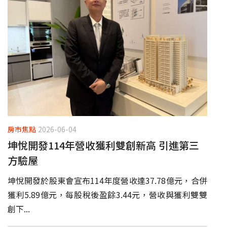
房市焦點
2026-06-04
坤悅開發114年營收獲利雙創新高 引進第三
方驗屋
坤悅開發於股東會宣布114年度營收達37.78億元，合併
獲利5.89億元，每股稅後盈餘3.44元，營收與獲利雙雙
創下...