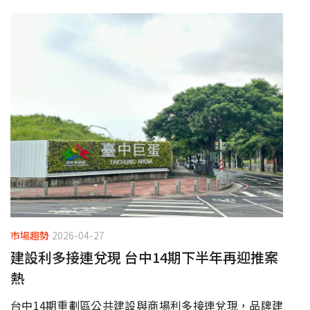
市場趨勢
2026-04-27
建設利多接連兌現 台中14期下半年再迎推案
熱
台中14期重劃區公共建設與商場利多接連兌現，品牌建