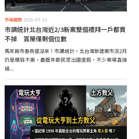
市場趨勢
2026-03-13
市調統計北台灣近2/3新案整個禮拜一戶都賣
不掉 賞屋僅剩個位數
馬年房市春燕還沒來！市調統計，北台灣新建案市況2月
仍是積弱不振，農曆年節民眾出國度假，不少案場直接
過...