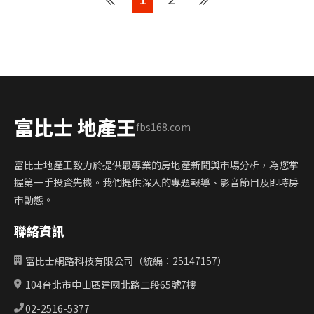
富比士 地產王
fbs168.com
富比士地產王致力於提供最專業的房地產新聞與市場分析，為您掌
握第一手投資先機。我們提供深入的專題報導、影音節目及即時房
市動態。
聯絡資訊
富比士網路科技有限公司（統編：25147157）
104台北市中山區建國北路二段65號7樓
02-2516-5377