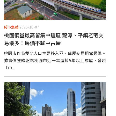
房市焦點
2025-10-07
桃園價量最高皆集中這區 龍潭、平鎮老宅交
易最多！房價不輸中古屋
桃園市作為雙北人口主要移入區，成屋交易相當頻繁。
據實價登錄盤點桃園市近一年屋齡5年以上成屋，發現
「中...