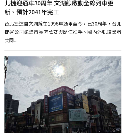
北捷迎通車30周年 文湖線啟動全線列車更
新、預計2041年完工
台北捷運自文湖線在1996年通車至今，已30周年，台北
捷運公司邀請市長蔣萬安與歷任推手、國內外軌道業者
共同...