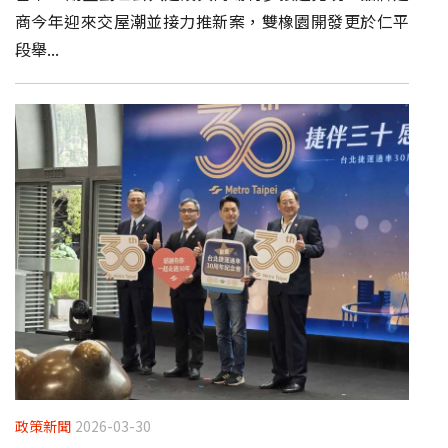
商今年迎來交屋潮並接力推新案，雙橡園開發更於仁平
段舉...
政策新聞
2026-03-30