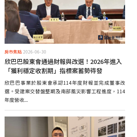
房市焦點
2026-06-30
欣巴巴股東會通過財報與改選！2026年進入
「獲利穩定收割期」指標案蓄勢待發
欣巴巴事業於股東會承認114年度財報並完成董事改
選。受建案交替盤整期及南部風災影響工程進度，114
年度營收...