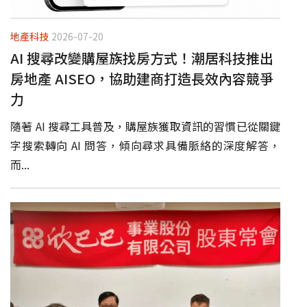
地產科技
2026-07-20
AI 搜尋改變購屋族找房方式！潮居科技推出
房地產 AISEO，協助建商打造長效內容競爭
力
隨著 AI 搜尋工具普及，購屋族獲取資訊的習慣已從關鍵
字搜索轉向 AI 問答，傾向尋求具備脈絡的深度解答，
而...