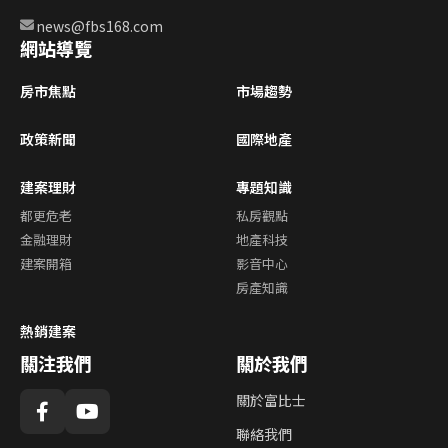
news@fbs168.com
網站導覽
房市焦點
市場趨勢
政策新聞
國際地產
建案理財
專題知識
都更危老
私房觀點
金融理財
地產科技
建案開箱
影音中心
房產知識
熱銷建案
關注我們
關於我們
關於富比士
聯絡我們