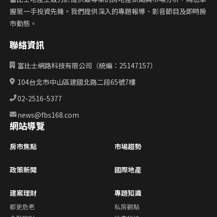
握第一手投資先機。我們提供深入的專題報導、影音節目及即時房
市動態。
聯絡資訊
富比士網路科技有限公司（統編：25147157）
104台北市中山區建國北路二段65號7樓
02-2516-5377
news@fbs168.com
網站導覽
房市焦點
市場趨勢
政策新聞
國際地產
建案理財
專題知識
都更危老
私房觀點