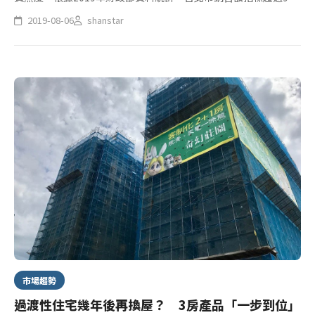
的里共有52個，而中山區就有16個里，堪稱消費力最強行政區，
2019-08-06
shanstar
信義區僅排第3，業者表示，中山區商圈密度是全台北最高，並搭
配...
市場趨勢
過渡性住宅幾年後再換屋？ 3房產品「一步到位」