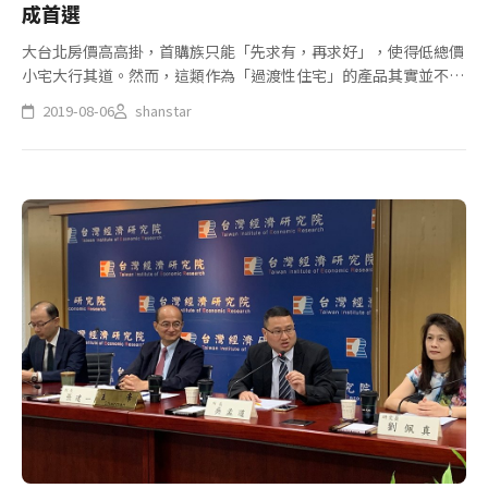
成首選
大台北房價高高掛，首購族只能「先求有，再求好」，使得低總價
小宅大行其道。然而，這類作為「過渡性住宅」的產品其實並不實
用，往往沒住幾年又要再換屋，陷入不斷看屋、搬家的恐怖輪迴，
2019-08-06
shanstar
屆時又是一筆開銷，而業者也發現，近來有愈來愈多首購族前進低
單價的郊...