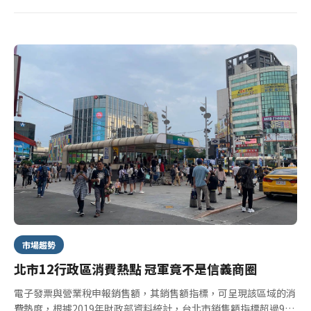
顯增加。
市場趨勢
北市12行政區消費熱點 冠軍竟不是信義商圈
電子發票與營業稅申報銷售額，其銷售額指標，可呈現該區域的消
費熱度，根據2019年財政部資料統計，台北市銷售額指標超過95