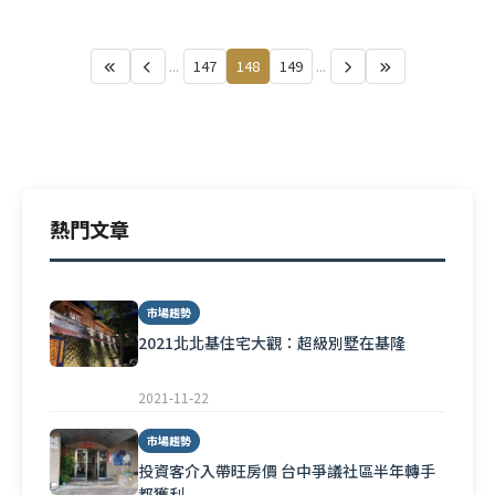
灣...
...
147
148
149
...
熱門文章
市場趨勢
2021北北基住宅大觀：超級別墅在基隆
2021-11-22
市場趨勢
投資客介入帶旺房價 台中爭議社區半年轉手
都獲利