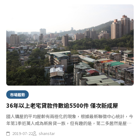
市場趨勢
36年以上老宅貸款件數逾5500件 僅次新成屋
國人購屋的平均屋齡有兩極化的現象，根據最新聯徵中心統計，今
年第1季近萬人成為新房貸一族，但有趣的是，第二多居然是屋齡
36年以上的老宅，逾5500件，貸款成數也有7成之多，房地產業者
2019-07-22
shanstar
認為，主要市中心新屋價格不夠親民、預算不夠，另外也反映出台