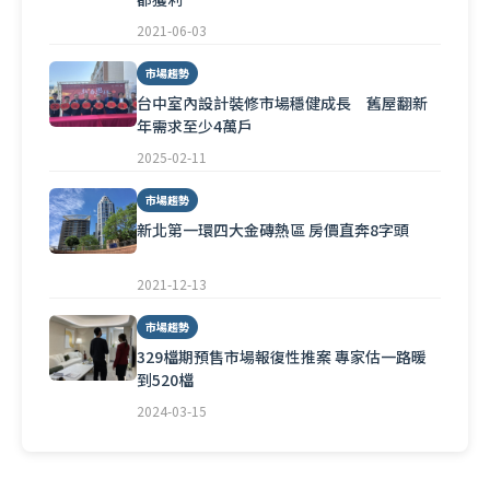
2021-06-03
市場趨勢
台中室內設計裝修市場穩健成長 舊屋翻新
年需求至少4萬戶
2025-02-11
市場趨勢
新北第一環四大金磚熱區 房價直奔8字頭
2021-12-13
市場趨勢
329檔期預售市場報復性推案 專家估一路暖
到520檔
2024-03-15