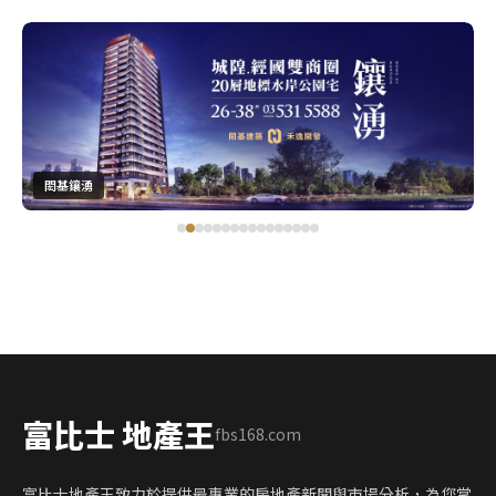
閎基鑲湧
富比士 地產王
fbs168.com
富比士地產王致力於提供最專業的房地產新聞與市場分析，為您掌