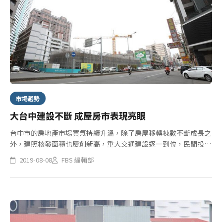
市場趨勢
大台中建設不斷 成屋房市表現亮眼
台中市的房地產市場買氣持續升溫，除了房屋移轉棟數不斷成長之
外，建照核發面積也屢創新高，重大交通建設逐一到位，民間投資
不斷湧入，為大台中創造話題性，各個重劃區的生活機能將大幅提
2019-08-08
FBS 編輯部
升，各區房市都傳出捷報，吸引不少品牌建商、自住客甚至置產投
資客出手...