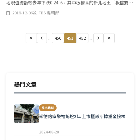
地現值總額較去年下跌0.24％，其中板橋區的新北地王「板信雙子
星」下跌1.24％。
2018-12-06
FBS 編輯部
...
450
451
452
...
熱門文章
房市焦點
崇德路家樂福熄燈3年 上市櫃診所捧重金接棒
2024-08-28