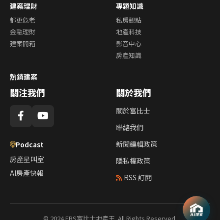
建案理財
專題知識
都更危老
私房觀點
金融理財
地產科技
建案開箱
影音中心
房產知識
熱銷建案
關注我們
關於我們
關於富比士
聯絡我們
新聞編輯政策
Podcast
房產星叫室
隱私權政策
AI房產快報
RSS 訂閱
© 2024 FBS富比士地產王. All Rights Reserved.