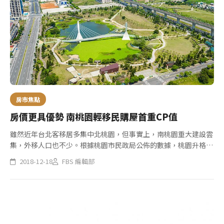
房市焦點
房價更具優勢 南桃園輕移民購屋首重CP值
雖然近年台北客移居多集中北桃園，但事實上，南桃園重大建設雲
集，外移人口也不少。根據桃園市民政局公佈的數據，桃園升格以
來，逾11萬淨移入人口以選擇中壢區的最多，總數超過2萬人，房
2018-12-18
FBS 編輯部
地產業者分析，這與南桃園的低房價基期，以及近年交通建設推
進、強化...