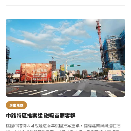
房市焦點
中路特區推案猛 磁吸首購客群
桃園中路特區可說是這兩年桃園推案重鎮，指標建商紛紛進駐插