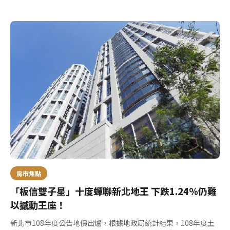
房市焦點
「板信雙子星」十度蟬聯新北地王 下跌1.24％仍難
以撼動王座！
新北市108年度公告地價出爐，根據地政局統計結果，108年度土