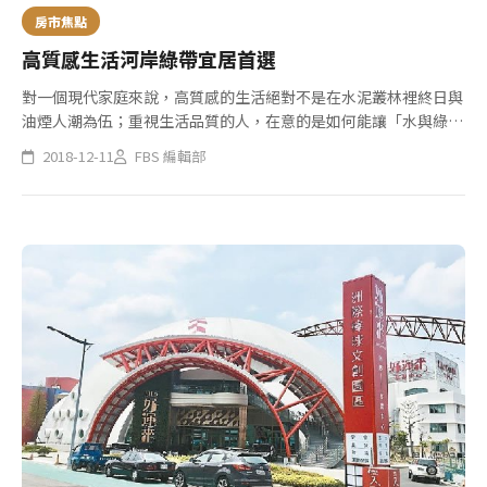
房市焦點
高質感生活河岸綠帶宜居首選
對一個現代家庭來說，高質感的生活絕對不是在水泥叢林裡終日與
油煙人潮為伍；重視生活品質的人，在意的是如何能讓「水與綠」
成為生活中的一部分：下班和孩子一起到大公園散步運動、假日不
2018-12-11
FBS 編輯部
必出遠門就能在美麗的水岸邊來趟親水之旅，這種充滿「風光綠
水」的生活...