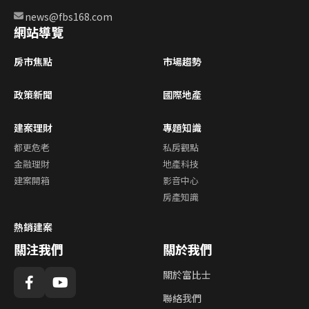
news@fbs168.com
網站導覽
房市焦點
市場趨勢
政策新聞
國際地產
建案理財
專題知識
都更危老
私房觀點
金融理財
地產科技
建案開箱
影音中心
房產知識
熱銷建案
關注我們
關於我們
關於富比士
聯絡我們