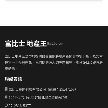
富比士 地產王
fbs168.com
富比士地產王致力於提供最專業的房地產新聞與市場分析，為您掌
握第一手投資先機。我們提供深入的專題報導、影音節目及即時房
市動態。
聯絡資訊
富比士網路科技有限公司（統編：25147157）
104台北市中山區建國北路二段65號7樓
02-2516-5377