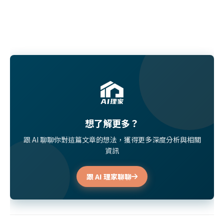
想了解更多？
跟 AI 聊聊你對這篇文章的想法，獲得更多深度分析與相關
資訊
跟 AI 理家聊聊