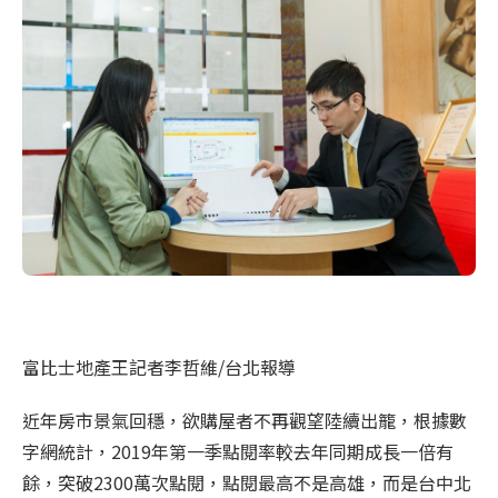
富比士地產王記者李哲維/台北報導
近年房市景氣回穩，欲購屋者不再觀望陸續出籠，根據數
字網統計，2019年第一季點閱率較去年同期成長一倍有
餘，突破2300萬次點閱，點閱最高不是高雄，而是台中北