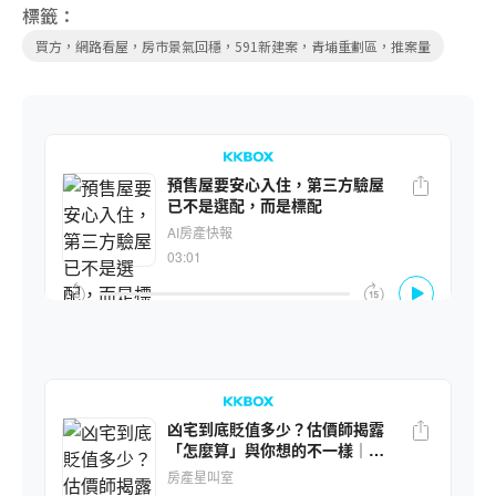
標籤：
買方，網路看屋，房市景氣回穩，591新建案，青埔重劃區，推案量