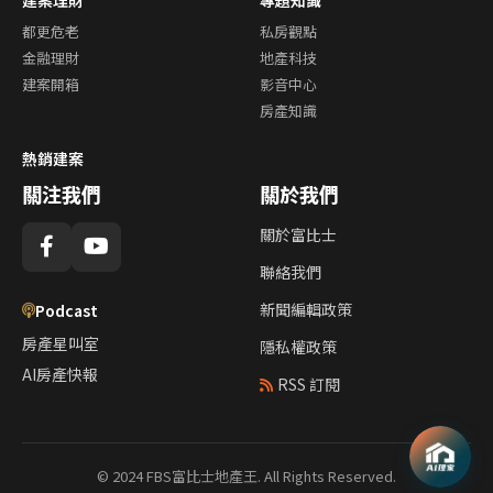
都更危老
私房觀點
金融理財
地產科技
建案開箱
影音中心
房產知識
熱銷建案
關注我們
關於我們
關於富比士
聯絡我們
新聞編輯政策
Podcast
房產星叫室
隱私權政策
AI房產快報
RSS 訂閱
© 2024 FBS富比士地產王. All Rights Reserved.