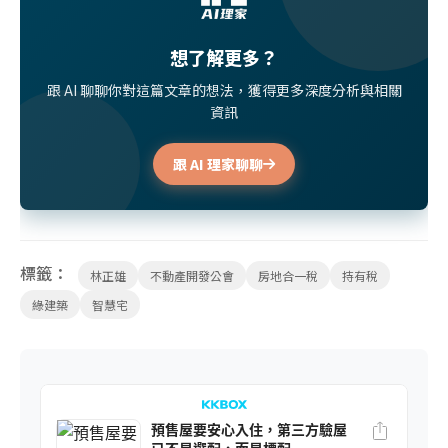
想了解更多？
跟 AI 聊聊你對這篇文章的想法，獲得更多深度分析與相關
資訊
跟 AI 理家聊聊
標籤：
林正雄
不動產開發公會
房地合一稅
持有稅
綠建築
智慧宅