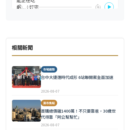
相關新聞
市場趨勢
台中大捷運時代成形 6站聯開案全面加速
2026-08-07
房市焦點
首購總價破1400萬！不只要靠爸，30歲世
代得靠「阿公幫幫忙」
2026-08-07