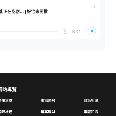
網站導覽
房市焦點
市場趨勢
政策新聞
國際地產
建案理財
專題知識