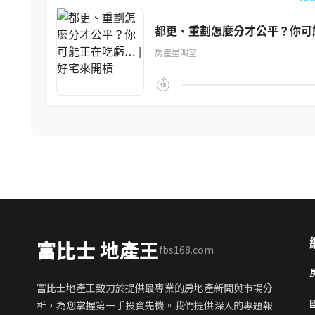
富比士 地產王
fbs168.com
富比士地產王致力於提供最專業的房地產新聞與市場分
析，為您掌握第一手投資先機。我們提供深入的專題報