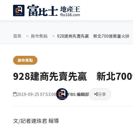
首頁
房市焦點
928建商先賣先贏 新北700億案量火拚
房市焦點
928建商先賣先贏 新北70
2019-09-25 07:53:08
FBS 編輯部
分享
文/記者連珠君 報導