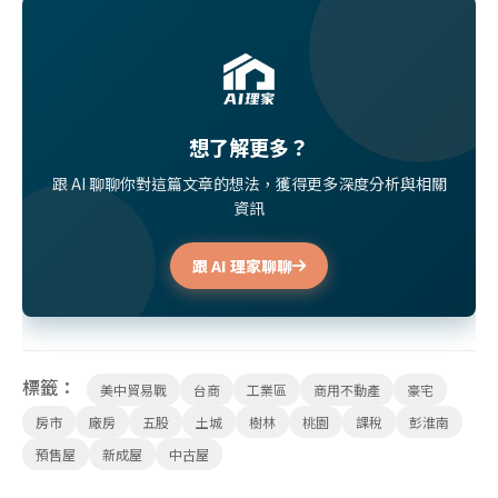
想了解更多？
跟 AI 聊聊你對這篇文章的想法，獲得更多深度分析與相關
資訊
跟 AI 理家聊聊
標籤：
美中貿易戰
台商
工業區
商用不動產
豪宅
房市
廠房
五股
土城
樹林
桃園
課稅
彭淮南
預售屋
新成屋
中古屋