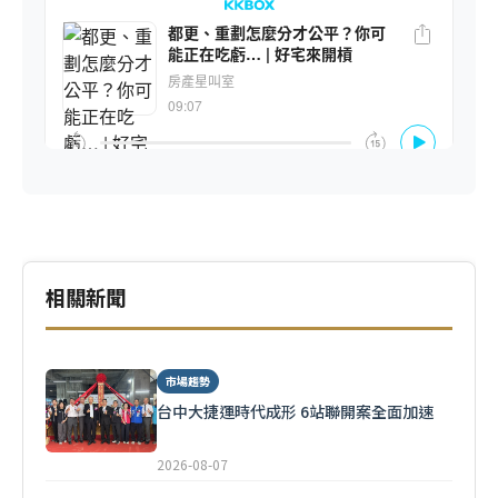
相關新聞
市場趨勢
台中大捷運時代成形 6站聯開案全面加速
2026-08-07