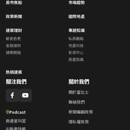
房市焦點
市場趨勢
政策新聞
國際地產
建案理財
專題知識
都更危老
私房觀點
金融理財
地產科技
建案開箱
影音中心
房產知識
熱銷建案
關注我們
關於我們
關於富比士
聯絡我們
新聞編輯政策
Podcast
房產星叫室
隱私權政策
AI房產快報