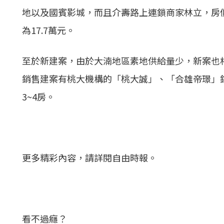
地以及國賓影城，而且介壽路上連鎖商家林立，房
為17.7萬元。
至於新建案，由於大湳地區素地供給量少，新案也
銷售建案有桃大機構的「桃大誠」、「合雄帝璟」
3~4房。
更多精彩內容，請詳閱自由時報。
看不過癮？