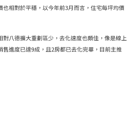
價也相對於平穩，以今年前3月而言，住宅每坪均價
相對八德擴大重劃區少，去化速度也頗佳，像是線上
銷售進度已達9成，且2房都已去化完畢，目前主推