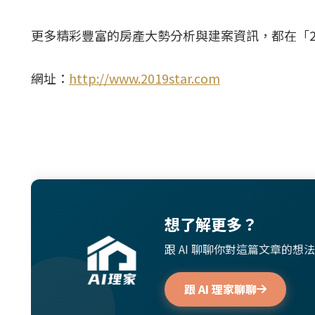
更多精彩豐富的房產大勢分析與建案資訊，都在「2
網址：
http://www.2019star.com
想了解更多？
跟 AI 聊聊你對這篇文章的
跟 AI 理家聊聊