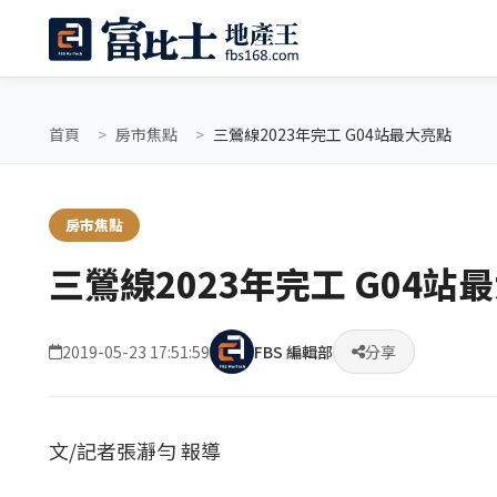
首頁
房市焦點
三鶯線2023年完工 G04站最大亮點
房市焦點
三鶯線2023年完工 G04站
2019-05-23 17:51:59
FBS 編輯部
分享
文/記者張瀞勻 報導