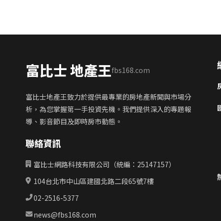
富比士 地產王
fbs168.com
富比士地產王致力於提供最專業的房地產新聞與市場分
析，為您掌握第一手投資先機。我們提供深入的專題報
導、影音節目及即時房市動態。
聯絡資訊
富比士網路科技有限公司（統編：25147157）
104台北市中山區建國北路二段65號7樓
02-2516-5377
news@fbs168.com