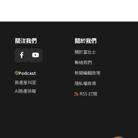
關注我們
關於我們
關於富比士
聯絡我們
新聞編輯政策
Podcast
房產星叫室
隱私權政策
AI房產快報
RSS 訂閱