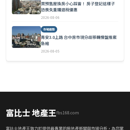
買預售屋換房小心踩雷！ 房子登記這樣子
恐喪失重購退稅優惠
2026-08-06
市場趨勢
青安3.0上路 台中房市現分歧移轉撐盤推案
急縮
2026-08-05
富比士 地產王
fbs168.com
富比士地產王致力於提供最專業的房地產新聞與市場分析，為您掌