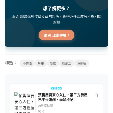
想了解更多？
跟 AI 聊聊你對這篇文章的想法，獲得更多深度分析與相關
資訊
跟 AI 理家聊聊
標籤：
小碧潭
房市
新店
顏炳立
重劃區