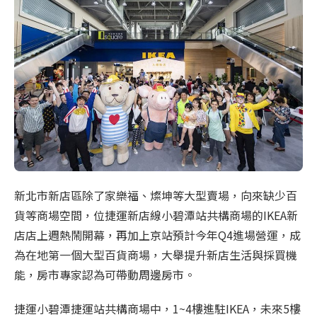
新北市新店區除了家樂福、燦坤等大型賣場，向來缺少百
貨等商場空間，位捷運新店線小碧潭站共構商場的IKEA新
店店上週熱鬧開幕，再加上京站預計今年Q4進場營運，成
為在地第一個大型百貨商場，大舉提升新店生活與採買機
能，房市專家認為可帶動周邊房市。
捷運小碧潭捷運站共構商場中，1~4樓進駐IKEA，未來5樓