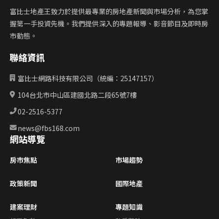
富比士地產王致力於提供最專業的房地產新聞與市場分析，為您掌
握第一手投資先機。我們提供深入的專題報導、影音節目及即時房
市動態。
聯絡資訊
富比士網路科技有限公司（統編：25147157）
104台北市中山區建國北路二段65號7樓
02-2516-5377
news@fbs168.com
網站導覽
房市焦點
市場趨勢
政策新聞
國際地產
建案理財
專題知識