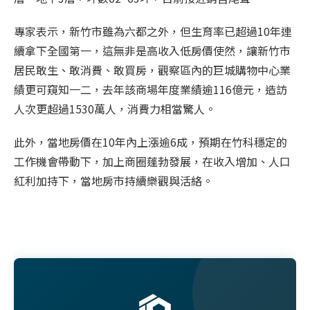
專家表示，新竹市雖為六都之外，但生育率已超過10年連
續拿下全國第一，這無非是高收入低房價使然，讓新竹市
居民敢生、敢消費、敢買房，觀察區內的巨城購物中心業
績更可窺知一二，去年該商場年度業績逾116億元，造訪
人次更超過1530萬人，消費力相當驚人。
此外，當地房價在10年內上漲逾6成，預期在竹科穩定的
工作機會帶動下，加上商圈蓬勃發展，在收入增加、人口
紅利加持下，當地房市持續樂觀與活絡。