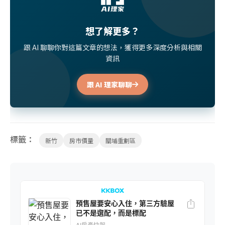
想了解更多？
跟 AI 聊聊你對這篇文章的想法，獲得更多深度分析與相關
資訊
跟 AI 理家聊聊
標籤：
新竹
房市價量
關埔重劃區