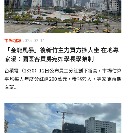
市場趨勢
2025-02-14
「金龍風暴」後新竹主力買方換人坐 在地專
家曝：園區客買房宛如學長學弟制
台積電（2330）12日公布員工分紅創下新高，市場估算
平均每人年度分紅達200萬元，羨煞旁人，專家更預期
有望...