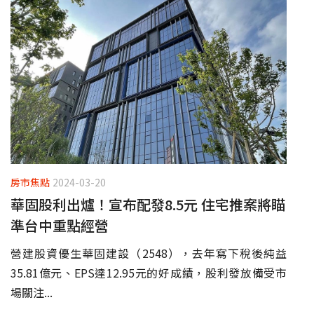
房市焦點
2024-03-20
華固股利出爐！宣布配發8.5元 住宅推案將瞄
準台中重點經營
營建股資優生華固建設（2548），去年寫下稅後純益
35.81億元、EPS達12.95元的好成績，股利發放備受市
場關注...