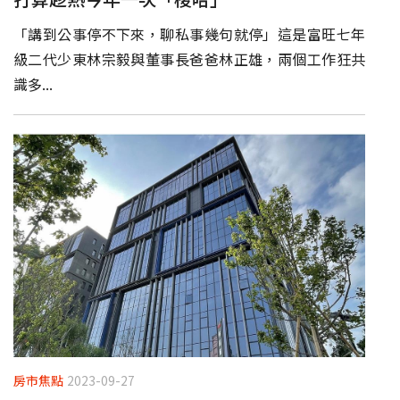
「講到公事停不下來，聊私事幾句就停」這是富旺七年
級二代少東林宗毅與董事長爸爸林正雄，兩個工作狂共
識多...
房市焦點
2023-09-27