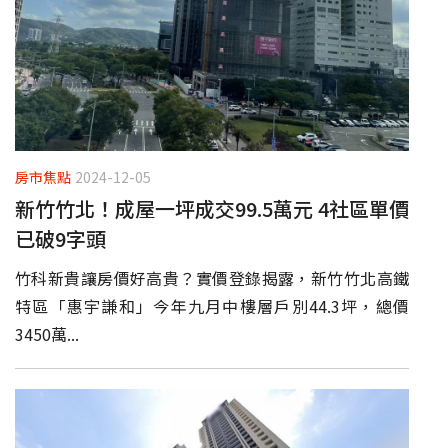
房市焦點
2024-12-05
新竹竹北！成屋一坪成交99.5萬元 4社區單價
已破9字頭
竹科新貴讓房價好高貴？實價登錄揭露，新竹竹北高鐵
特區「惠宇謙和」今年九月中樓層戶別44.3坪，總價
3450萬...