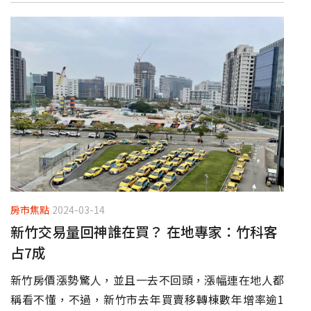
房市焦點
2024-03-14
新竹交易量回神誰在買？ 在地專家：竹科客
占7成
新竹房價漲勢驚人，並且一去不回頭，漲幅連在地人都
稱看不懂，不過，新竹市去年買賣移轉棟數年增率逾1