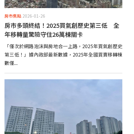
房市焦點
2026-01-26
房市多頭終結！2025買氣創歷史第三低 全
年移轉量驚險守住26萬棟關卡
「僅次於網路泡沫與房地合一上路，2025年買氣創歷史
第三低！」據內政部最新數據，2025年全國買賣移轉棟
數僅...