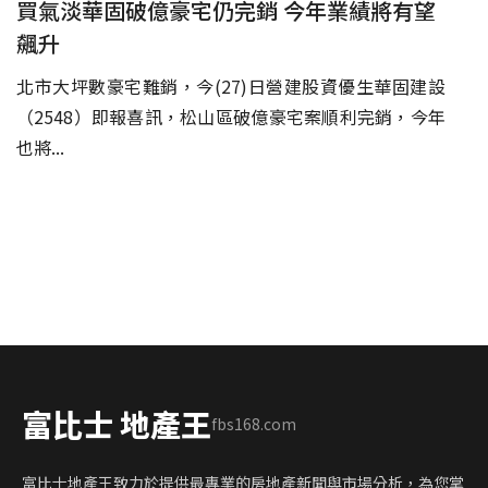
買氣淡華固破億豪宅仍完銷 今年業績將有望
飆升
北市大坪數豪宅難銷，今(27)日營建股資優生華固建設
（2548）即報喜訊，松山區破億豪宅案順利完銷，今年
也將...
富比士 地產王
fbs168.com
富比士地產王致力於提供最專業的房地產新聞與市場分析，為您掌