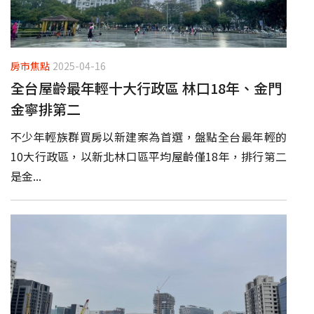
房市焦點
2025-04-16
全台屋齡最年輕十大行政區 林口18年、金門
金寧排第二
不少年輕族群買房以新建案為首選，盤點全台最年輕的
10大行政區，以新北林口區平均屋齡僅18年，排行第二
是金...