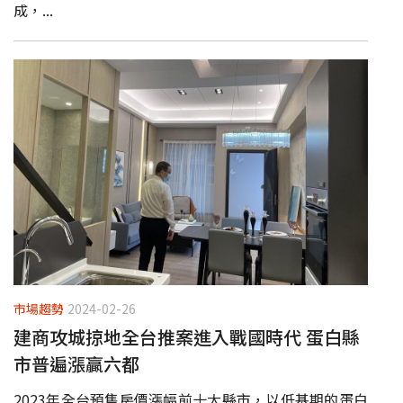
成，...
市場趨勢
2024-02-26
建商攻城掠地全台推案進入戰國時代 蛋白縣
市普遍漲贏六都
2023年全台預售房價漲幅前十大縣市，以低基期的蛋白