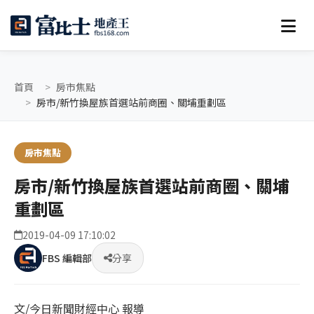
首頁
房市焦點
房市/新竹換屋族首選站前商圈、關埔重劃區
房市焦點
房市/新竹換屋族首選站前商圈、關埔
重劃區
2019-04-09 17:10:02
FBS 編輯部
分享
文/今日新聞財經中心 報導