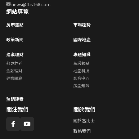
news@fbs168.com
網站導覽
房市焦點
市場趨勢
政策新聞
國際地產
建案理財
專題知識
都更危老
私房觀點
金融理財
地產科技
建案開箱
影音中心
房產知識
熱銷建案
關注我們
關於我們
關於富比士
聯絡我們