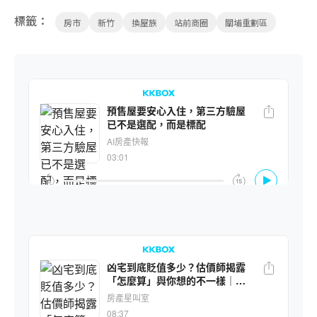
標籤：
房市
新竹
換屋族
站前商圈
關埔重劃區