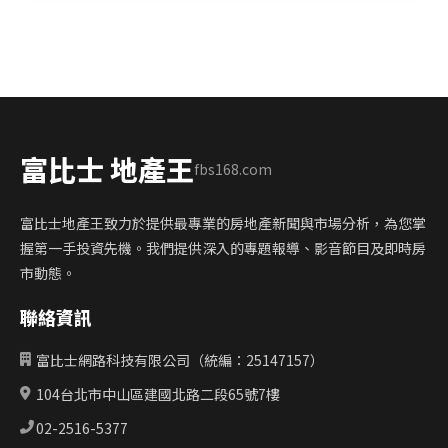
富比士 地產王
fbs168.com
富比士地產王致力於提供最專業的房地產新聞與市場分析，為您掌
握第一手投資先機。我們提供深入的專題報導、影音節目及即時房
市動態。
聯絡資訊
富比士網路科技有限公司（統編：25147157）
104台北市中山區建國北路二段65號7樓
02-2516-5377