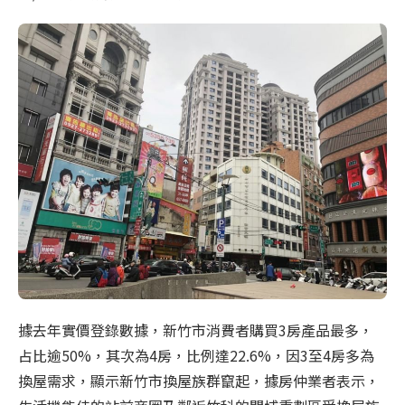
據去年實價登錄數據，新竹市消費者購買3房產品最多，
占比逾50%，其次為4房，比例達22.6%，因3至4房多為
換屋需求，顯示新竹市換屋族群竄起，據房仲業者表示，