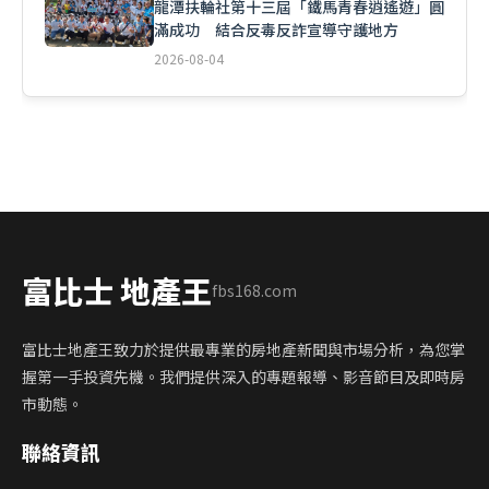
龍潭扶輪社第十三屆「鐵馬青春逍遙遊」圓
滿成功 結合反毒反詐宣導守護地方
2026-08-04
富比士 地產王
fbs168.com
富比士地產王致力於提供最專業的房地產新聞與市場分析，為您掌
握第一手投資先機。我們提供深入的專題報導、影音節目及即時房
市動態。
聯絡資訊