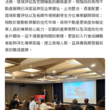
法規、環境評估及空間機能的嚴格要求。現階段的商用不
動產服務已深度延伸至企業選址、土地整合、資產配置、
環境影響評估以及長期市場規劃等全方位專業顧問領域；
相較於變動較頻繁的住宅市場，商用不動產更高度依賴從
業人員的專業核心能力、宏觀的產業視野以及深度的在地
客戶關係。這不僅需要時間的累積，更是初入行者或轉職
者能夠深化專業底蘊、建立高端人脈，且具備長期發展前
景的職涯選擇。