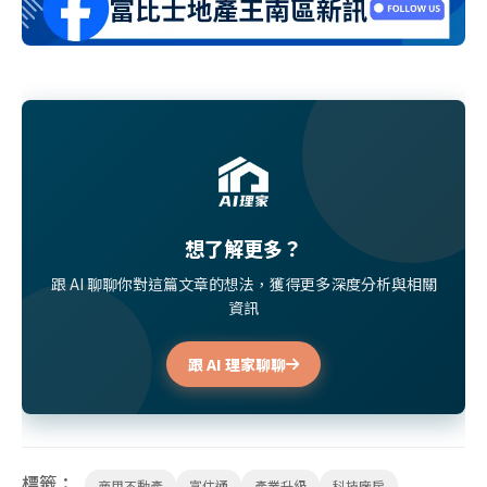
想了解更多？
跟 AI 聊聊你對這篇文章的想法，獲得更多深度分析與相關
資訊
跟 AI 理家聊聊
標籤：
商用不動產
富住通
產業升級
科技廠房