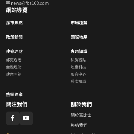
news@fbs168.com
網站導覽
房市焦點
市場趨勢
政策新聞
國際地產
建案理財
專題知識
都更危老
私房觀點
金融理財
地產科技
建案開箱
影音中心
房產知識
熱銷建案
關注我們
關於我們
關於富比士
聯絡我們