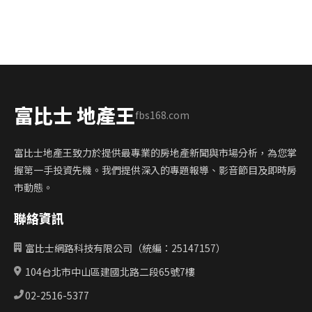
富比士 地產王
fbs168.com
富比士地產王致力於提供最專業的房地產新聞與市場分析，為您掌
握第一手投資先機。我們提供深入的專題報導、影音節目及即時房
市動態。
聯絡資訊
富比士網路科技有限公司（統編：25147157）
104台北市中山區建國北路二段65號7樓
02-2516-5377