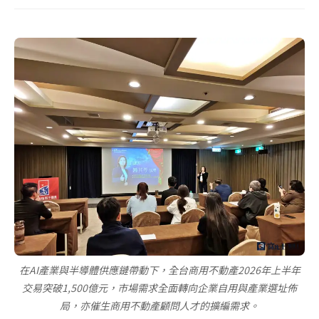
在AI產業與半導體供應鏈帶動下，全台商用不動產2026年上半年
交易突破1,500億元，市場需求全面轉向企業自用與產業選址佈
局，亦催生商用不動產顧問人才的擴編需求。