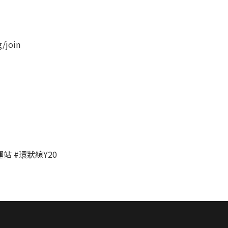
/join
運站 #環狀線Y20