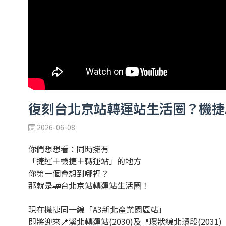
復刻台北京站轉運站生活圈？機捷
2026-06-08
你們想想看：同時擁有
「捷運＋機捷＋轉運站」的地方
你第一個會想到哪裡？
那就是🚄台北京站轉運站生活圈！
現在機捷同一線「A3新北產業園區站」
即將迎來📍溪北轉運站(2030)及📍環狀線北環段(2031)