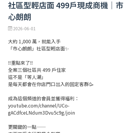
社區型輕店面 499戶現成商機｜市
心朗朗
2026-06-01
大約 1,000 萬，就能入手
「市心朗朗」社區型輕店面✨
‼️重點來了‼️
全案三個社區共 499 戶住家
這不是「等人潮」
是每天都會在你店門口出入的固定客群🥳
成為這個頻道的會員並獲得福利：
youtube.com/channel/UCo-
gACdfceLNdum3Dvu5c9g/join
更關鍵的一點——