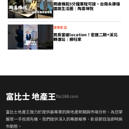
周邊機能5分鐘車程可達，台南永康復
國路生活圈｜陶喜琢悅
建案影音
買房當選location！宏匯二期+溪北
轉運站｜勝旺家
富比士 地產王
fbs168.com
富比士地產王致力於提供最專業的房地產新聞與市場分析，為您掌
握第一手投資先機。我們提供深入的專題報導、影音節目及即時房
市動態。