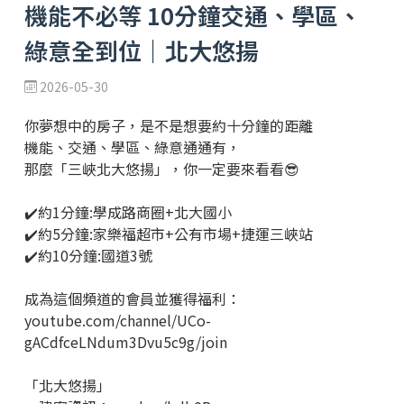
機能不必等 10分鐘交通、學區、
綠意全到位｜北大悠揚
2026-05-30
你夢想中的房子，是不是想要約十分鐘的距離
機能、交通、學區、綠意通通有，
那麼「三峽北大悠揚」，你一定要來看看😎
✔️約1分鐘:學成路商圈+北大國小
✔️約5分鐘:家樂福超市+公有市場+捷運三峽站
✔️約10分鐘:國道3號
成為這個頻道的會員並獲得福利：
youtube.com/channel/UCo-
gACdfceLNdum3Dvu5c9g/join
「北大悠揚」