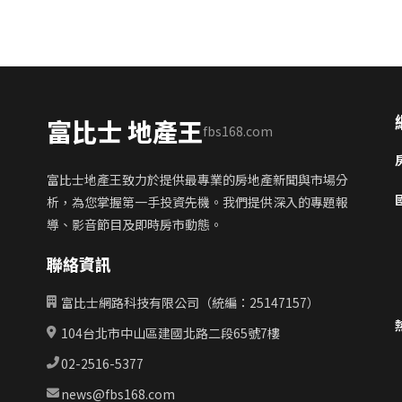
富比士 地產王
fbs168.com
富比士地產王致力於提供最專業的房地產新聞與市場分
析，為您掌握第一手投資先機。我們提供深入的專題報
導、影音節目及即時房市動態。
聯絡資訊
富比士網路科技有限公司（統編：25147157）
104台北市中山區建國北路二段65號7樓
02-2516-5377
news@fbs168.com