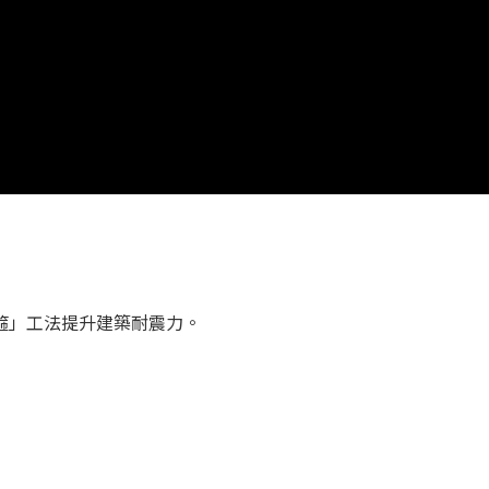
箍」工法提升建築耐震力。