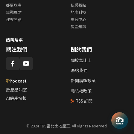
都更危老
私房觀點
金融理財
地產科技
建案開箱
影音中心
房產知識
熱銷建案
關注我們
關於我們
關於富比士
聯絡我們
新聞編輯政策
Podcast
房產星叫室
隱私權政策
AI房產快報
RSS 訂閱
© 2024 FBS富比士地產王. All Rights Reserved.