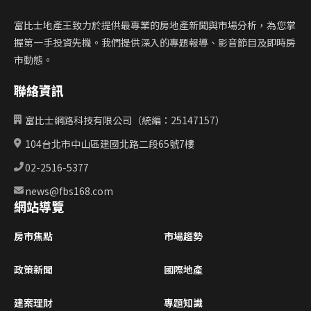
富比士地產王致力於提供最專業的房地產新聞與市場分析，為您掌
握第一手投資先機。我們提供深入的專題報導、影音節目及即時房
市動態。
聯絡資訊
富比士網路科技有限公司（統編：25147157）
104台北市中山區建國北路二段65號7樓
02-2516-5377
news@fbs168.com
網站導覽
房市焦點
市場趨勢
政策新聞
國際地產
建案理財
專題知識