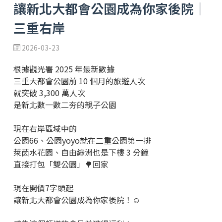
讓新北大都會公園成為你家後院｜
三重右岸
2026-03-23
根據觀光署 2025 年最新數據
三重大都會公園前 10 個月的旅遊人次
就突破 3,300 萬人次
是新北數一數二夯的親子公園
現在右岸區域中的
公園66、公園yoyo就在二重公園第一排
萊茵水花園、自由綠洲也是下樓 3 分鐘
直接打包「雙公園」🌳回家
現在開價7字頭起
讓新北大都會公園成為你家後院！☺️