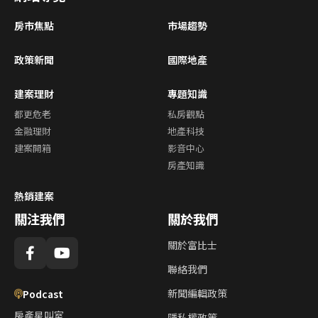
房市焦點
市場趨勢
政策新聞
國際地產
建案理財
專題知識
都更危老
私房觀點
金融理財
地產科技
建案開箱
影音中心
房產知識
熱銷建案
關注我們
關於我們
關於富比士
聯絡我們
新聞編輯政策
Podcast
房產星叫室
隱私權政策