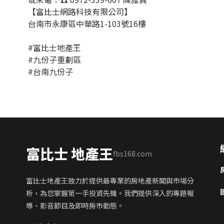
【富比士網路科技有限公司】
台南市永康區中華路1-103號16樓
#富比士地產王
#九份子重劃區
#台南九份子
富比士 地產王
fbs168.com
富比士地產王致力於提供最專業的房地產新聞與市場分
析，為您掌握第一手投資先機。我們提供深入的專題報
導、影音節目及即時房市動態。