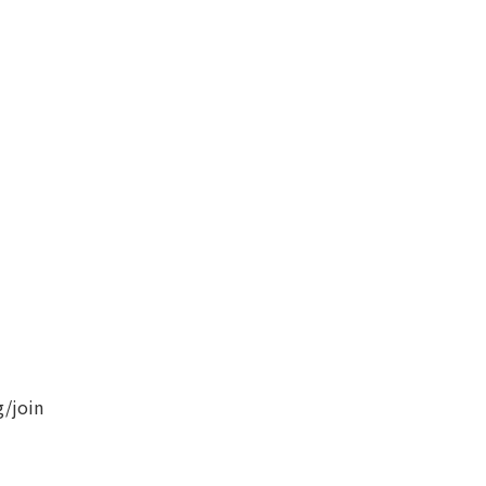
/join