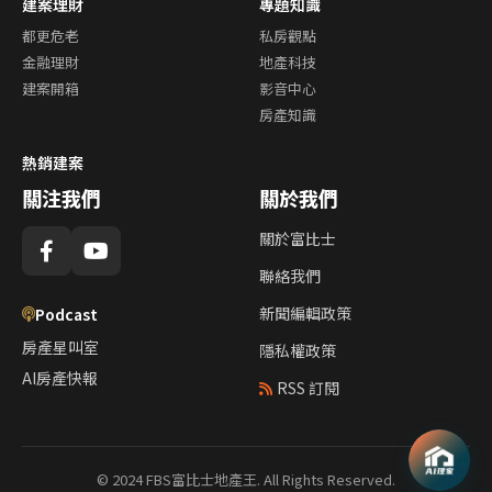
建案理財
專題知識
都更危老
私房觀點
金融理財
地產科技
建案開箱
影音中心
房產知識
熱銷建案
關注我們
關於我們
關於富比士
聯絡我們
新聞編輯政策
Podcast
房產星叫室
隱私權政策
AI房產快報
RSS 訂閱
© 2024 FBS富比士地產王. All Rights Reserved.