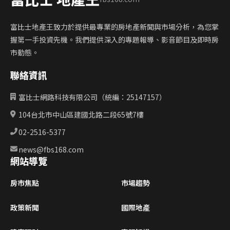
富比士地產王致力於提供最專業的房地產新聞與市場分析，為您掌
握第一手投資先機。我們提供深入的專題報導、影音節目及即時房
市動態。
聯絡資訊
富比士網路科技有限公司（統編：25147157）
104台北市中山區建國北路二段65號7樓
02-2516-5377
news@fbs168.com
網站導覽
房市焦點
市場趨勢
政策新聞
國際地產