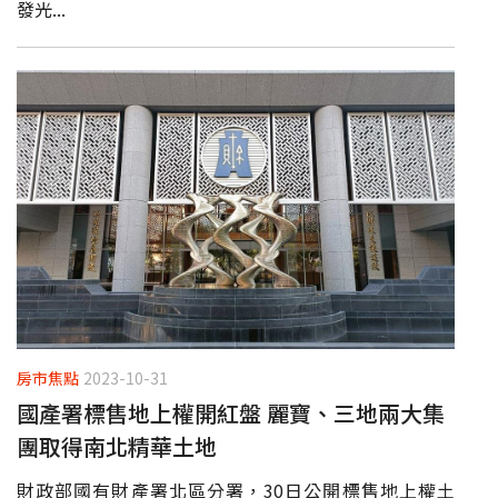
發光...
房市焦點
2023-10-31
國產署標售地上權開紅盤 麗寶、三地兩大集
團取得南北精華土地
財政部國有財產署北區分署，30日公開標售地上權土