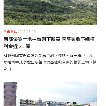
房市焦點
2024-08-13
南部優質土地拍賣創下新高 國產署收下總權
利金近 21 億
財政部國有財產署近期再度創下佳績，新一輪地上權土
地招標中成功標出多筆位於高雄和台南的優質土地。這
次拍...