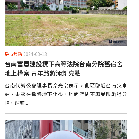
房市焦點
2024-08-13
台南富凰建設標下高等法院台南分院舊宿舍
地上權案 青年路將添新亮點
台南代銷公會理事長佘光宗表示，此區臨近台南火車
站，未來在鐵路地下化後，地面空間不再受限軌道分
隔，站前...