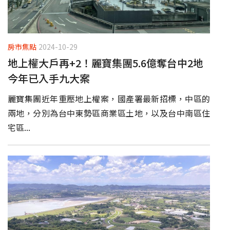
房市焦點
2024-10-29
地上權大戶再+2！麗寶集團5.6億奪台中2地
今年已入手九大案
麗寶集團近年重壓地上權案，國產署最新招標，中區的
兩地，分別為台中東勢區商業區土地，以及台中南區住
宅區...