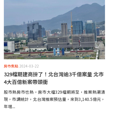
房市焦點
2024-03-22
329檔期建商拚了！北台灣逾3千億案量 北市
4大百億新案帶頭衝
股市熱房市也熱，房市大檔329檔期將至，推案熱潮湧
現，市調統計，北台灣推案預估量，來到3,140.5億元，
年增...