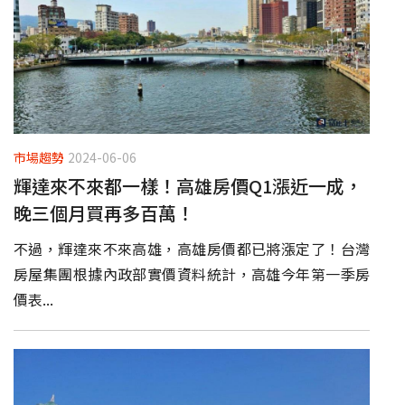
市場趨勢
2024-06-06
輝達來不來都一樣！高雄房價Q1漲近一成，
晚三個月買再多百萬！
不過，輝達來不來高雄，高雄房價都已將漲定了！台灣
房屋集團根據內政部實價資料統計，高雄今年第一季房
價表...