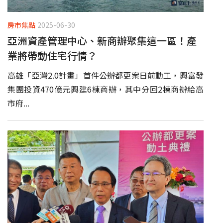
房市焦點
2025-06-30
亞洲資產管理中心、新商辦聚集這一區！產
業將帶動住宅行情？
高雄「亞灣2.0計畫」首件公辦都更案日前動工，興富發
集團投資470億元興建6棟商辦，其中分回2棟商辦給高
市府...