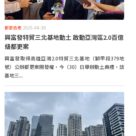
都更危老
2025-04-30
興富發特貿三北基地動土 啟動亞灣區2.0百億
級都更案
興富發取得高雄亞灣2.0特貿三北基地（獅甲段379地
號）公辦都更案開發權，今（30）日舉辦動土典禮，該
基地三...