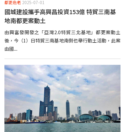
都更危老
2025-07-01
國城建設攜手高興昌投資153億 特貿三南基
地南都更案動土
由興富發開發之「亞灣2.0特貿三北基地」都更案動土
後，今（1）日特貿三南基地南側也舉行動土活動，此案
由國...