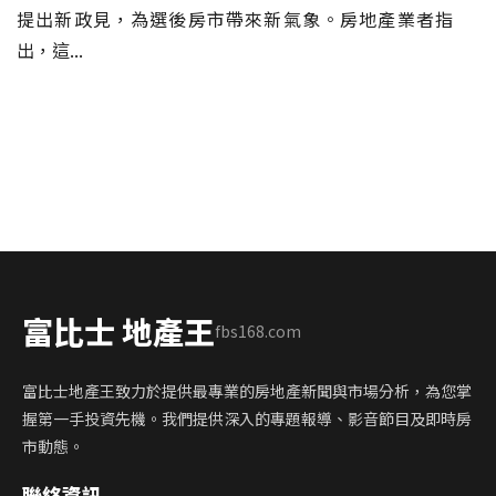
提出新政見，為選後房市帶來新氣象。房地產業者指
出，這...
富比士 地產王
fbs168.com
富比士地產王致力於提供最專業的房地產新聞與市場分析，為您掌
握第一手投資先機。我們提供深入的專題報導、影音節目及即時房
市動態。
聯絡資訊