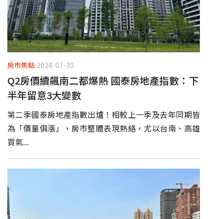
房市焦點
2024-07-30
Q2房價續飆南二都爆熱 國泰房地產指數：下
半年留意3大變數
第二季國泰房地產指數出爐！相較上一季及去年同期皆
為「價量俱漲」，房市整體表現熱絡，尤以台南、高雄
買氣...