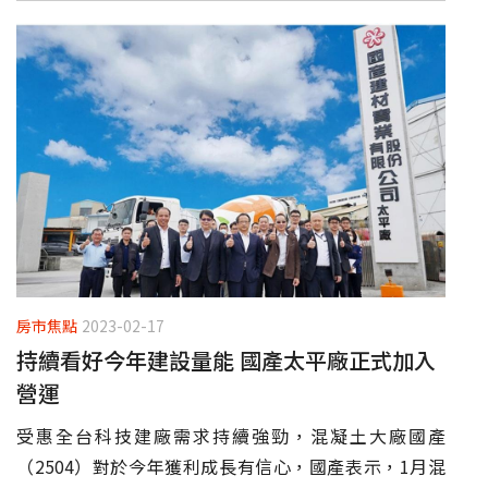
房市焦點
2023-02-17
持續看好今年建設量能 國產太平廠正式加入
營運
受惠全台科技建廠需求持續強勁，混凝土大廠國產
（2504）對於今年獲利成長有信心，國產表示，1月混