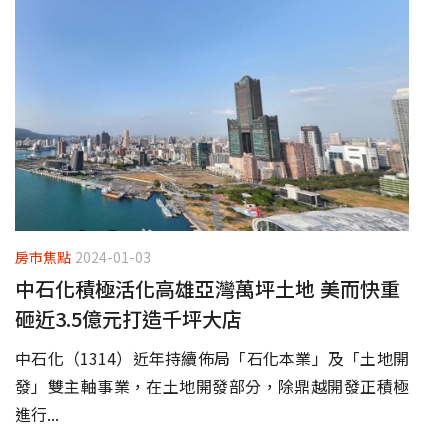
房市焦點
2024-01-03
中石化積極活化高雄亞灣萬坪土地 美而快重
砸近3.5億元打造千坪大店
中石化（1314）近年持續佈局「石化本業」及「土地開
發」雙主軸事業，在土地開發部分，除鼎越開發正積極
進行...