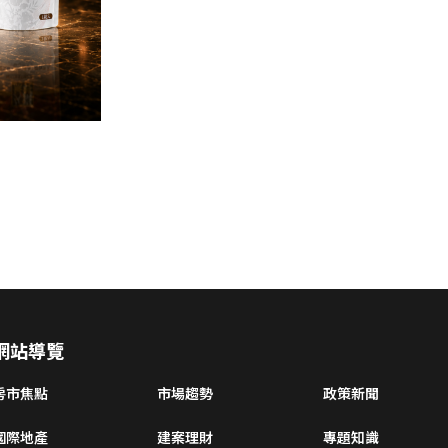
網站導覽
房市焦點
市場趨勢
政策新聞
國際地產
建案理財
專題知識