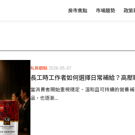
房市焦點
市場趨勢
政策
私房觀點
2026-05-07
長工時工作者如何選擇日常補給？高壓
當消費者開始重視穩定、溫和且可持續的營養補
品，也逐漸...