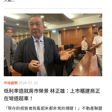
市場趨勢
2024-07-10
低利率造就房市榮景 林正雄：上市櫃建商正
在彎道超車！
「現在的經營者我看起來都非常的穩健！」不動產聯盟