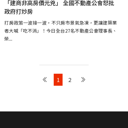
「建商非高房價元兇」 全國不動產公會怒批
政府打炒房
​打房政策一波接一波，不只房市景氣急凍，更讓建築業
者大喊「吃不消」！今日全台27名不動產公會理事長、
榮...
1
2