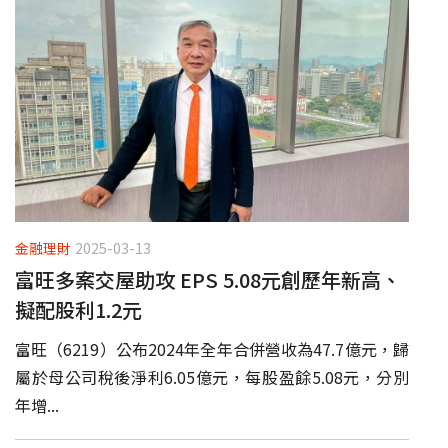
金融理財
2025-03-13
富旺多案交屋助攻 EPS 5.08元創歷年新高、
擬配股利1.2元
富旺（6219）公布2024年全年合併營收為47.7億元，歸
屬於母公司稅後淨利6.05億元，每股盈餘5.08元，分別
年增...