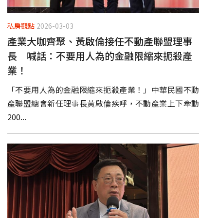
私房觀點
2026-03-03
產業大咖齊聚、黃啟倫接任不動產聯盟理事
長 喊話：不要用人為的金融限縮來扼殺產
業！
「不要用人為的金融限縮來扼殺產業！」中華民國不動
產聯盟總會新任理事長黃啟倫疾呼，不動產業上下牽動
200...