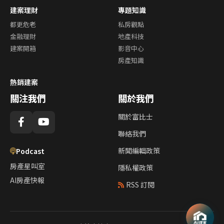
建案理財
專題知識
都更危老
私房觀點
金融理財
地產科技
建案開箱
影音中心
房產知識
熱銷建案
關注我們
關於我們
關於富比士
聯絡我們
新聞編輯政策
Podcast
房產星叫室
隱私權政策
AI房產快報
RSS 訂閱