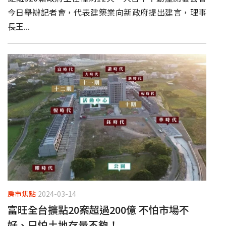
今日舉辦記者會，代表建築業向新政府提出建言，理事
長王...
房市焦點
2024-03-14
富旺全台擴點20案超過200億 不怕市場不
好、只怕土地存量不夠！