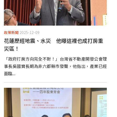
政策新聞
2025-12-09
花蓮歷經地震、水災 他曝這裡也成打房重
災區！
「政府打房方向完全不對！」台灣省不動產開發公會理
事長吳國寶長期為非六都縣市發聲，他指出，產業已經
面臨...