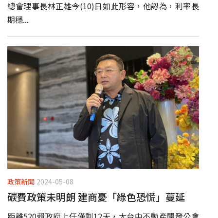
總會理事長林正雄今(10)日如此形容，他認為，利率長
期穩...
政策新聞
2024-05-08
碳費政策未明朗 建商憂「綠色恐慌」蔓延
距離520賴政府上任僅剩12天，大台中不動產開發公會