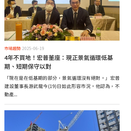
市場趨勢
2025-06-19
4年不買地！宏普董座：現正景氣循環低基
期、短期保守以對
「現在是在低基期的部分，景氣循環沒有絕對。」宏普
建設董事長游武龍今(19)日如此形容市況。他認為，不
動產...