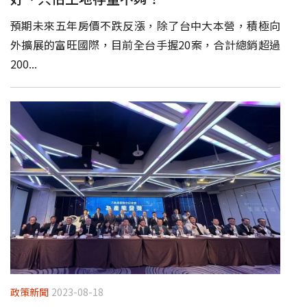
預期未來五年房價不跌反漲，除了台中大本營，積極向
外擴展的富旺國際，目前全台手握20案，合計總銷超過
200...
政策新聞
2023-08-18