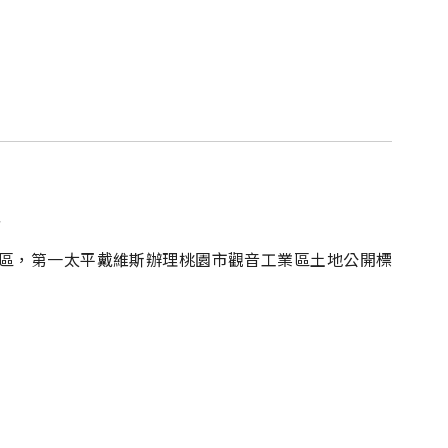
售
區，第一太平戴維斯辦理桃園市觀音工業區土地公開標