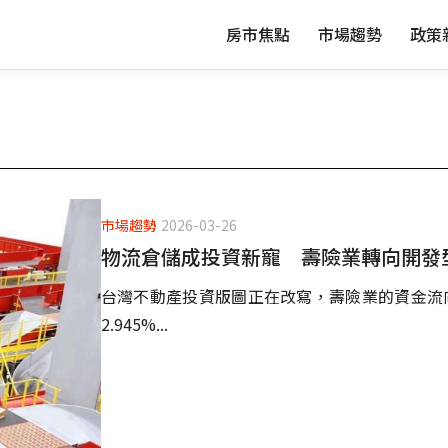
房市焦點
市場趨勢
政策
市場趨勢
2026-03-26
物流倉儲成投資新寵 壽險業轉向開發
台灣不動產投資版圖正在改寫，壽險業的資金流向已
2.945%...