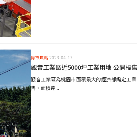
房市焦點
2023-04-17
觀音工業區近5000坪工業用地 公開標
觀音工業區為桃園市面積最大的經濟部編定工業
售，面積達...