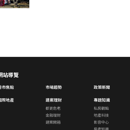
網站導覽
房市焦點
市場趨勢
政策新聞
國際地產
建案理財
專題知識
都更危老
私房觀點
金融理財
地產科技
建案開箱
影音中心
房產知識