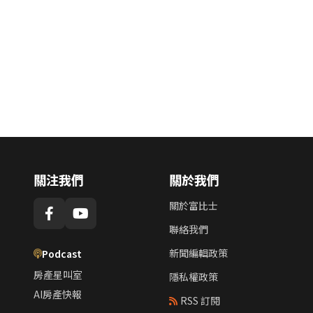
關注我們
關於我們
關於富比士
聯絡我們
新聞編輯政策
Podcast
房產星叫室
隱私權政策
AI房產快報
RSS 訂閱