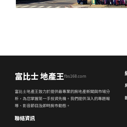
富比士 地產王
fbs168.com
富比士地產王致力於提供最專業的房地產新聞與市場分
析，為您掌握第一手投資先機。我們提供深入的專題報
導、影音節目及即時房市動態。
聯絡資訊