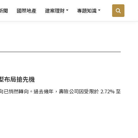
新聞
國際地產
建案理財
專題知識
型布局搶先機
悄然轉向。過去幾年，壽險公司因受限於 2.72% 至