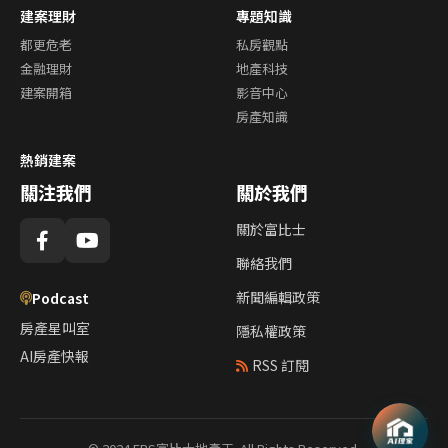
建案理財
專題知識
都更危老
私房觀點
金融理財
地產科技
建案開箱
影音中心
房產知識
熱銷建案
關注我們
關於我們
關於富比士
聯絡我們
新聞編輯政策
Podcast
房產星叫室
隱私權政策
AI房產快報
RSS 訂閱