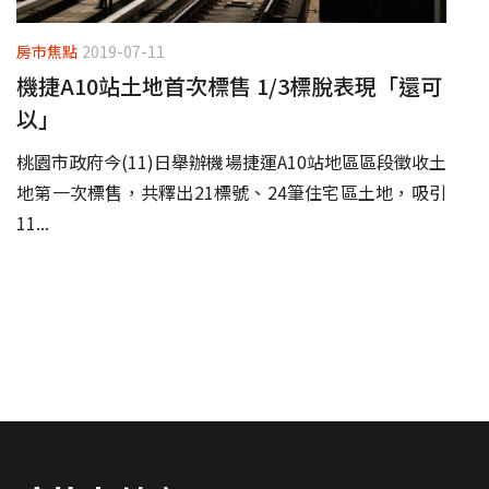
房市焦點
2019-07-11
機捷A10站土地首次標售 1/3標脫表現「還可
以」
桃園市政府今(11)日舉辦機場捷運A10站地區區段徵收土
地第一次標售，共釋出21標號、24筆住宅區土地，吸引
11...