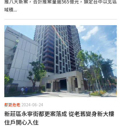
推八大新案，合計推案量逾565億元，鎖定台中以北區
域積...
都更危老
2024-06-24
新莊區永寧街都更案落成 從老舊變身新大樓
住戶開心入住