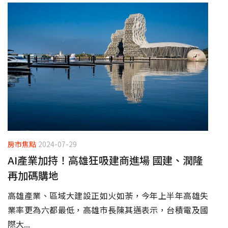
房市焦點
2024-07-29
AI產業加持！高雄狂吸建商進場 國建、潤隆
再加碼購地
高雄產業、區域大建設正如火如荼，今年上半年高雄失
業率更為六都最低，高雄市長陳其邁表示，台積電及國
際大...