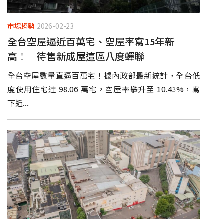
市場趨勢
2026-02-23
全台空屋逼近百萬宅、空屋率寫15年新
高！ 待售新成屋這區八度蟬聯
全台空屋數量直逼百萬宅！據內政部最新統計，全台低
度使用住宅達 98.06 萬宅，空屋率攀升至 10.43%，寫
下近...