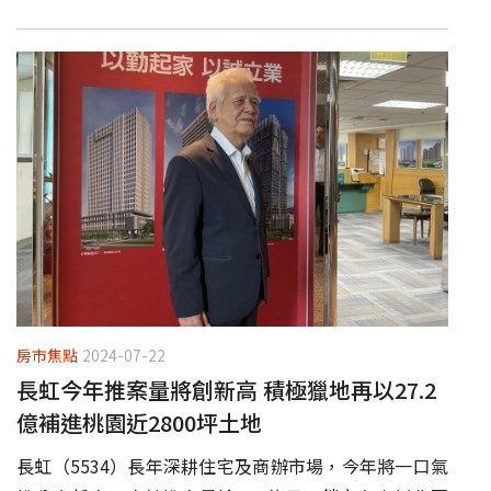
房市焦點
2024-07-22
長虹今年推案量將創新高 積極獵地再以27.2
億補進桃園近2800坪土地
長虹（5534）長年深耕住宅及商辦市場，今年將一口氣