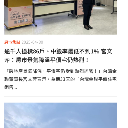
房市焦點
2025-04-30
​逾千人搶標86戶、中籤率最低不到1% 宮文
萍：房市景氣降溫平價宅仍熱烈！
「房地產景氣降溫，平價宅仍受到熱烈迴響！」台灣金
聯董事長宮文萍表示，為期33天的「台灣金聯平價住宅
銷售...