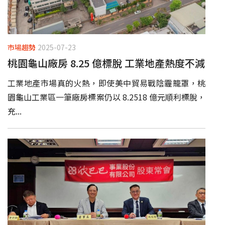
市場趨勢
2025-07-23
桃園龜山廠房 8.25 億標脫 工業地產熱度不減
工業地產市場真的火熱，即使美中貿易戰陰霾籠罩，桃
園龜山工業區一筆廠房標案仍以 8.2518 億元順利標脫，
充...