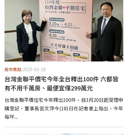
房市焦點
2025-03-18
台灣金聯平價宅今年全台釋出100件 六都皆
有不用千萬房、最便宜僅299萬元
台灣金聯平價住宅今年釋出100件，自3月20日起受理申
購登記，董事長宮文萍今(18)日在記者會上指出，今年
每坪...