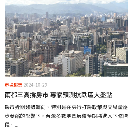
市場趨勢
2024-10-29
兩都三高撐房市 專家預測抗跌區大盤點
房市近期趨勢轉向，特別是在央行打房政策與交易量逐
步萎縮的影響下，台灣多數地區房價預期將進入下修階
段。...