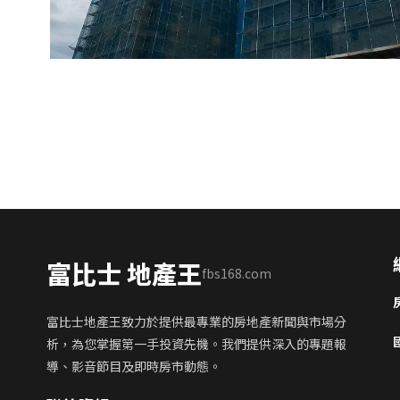
富比士 地產王
fbs168.com
富比士地產王致力於提供最專業的房地產新聞與市場分
析，為您掌握第一手投資先機。我們提供深入的專題報
導、影音節目及即時房市動態。