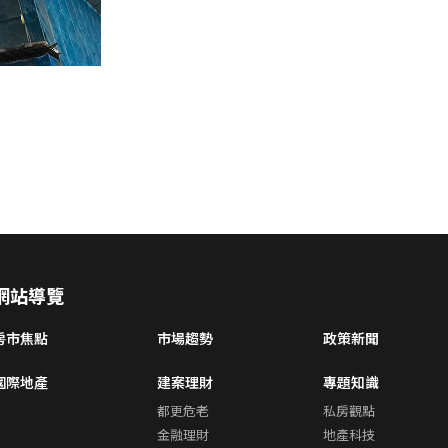
網站導覽
房市焦點
市場趨勢
政策新聞
國際地產
建案理財
專題知識
都更危老
私房觀點
金融理財
地產科技