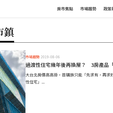
房市焦點
市場趨勢
政策
市鎮
市場趨勢
2019-08-06
過渡性住宅幾年後再換屋？ 3房產品
大台北房價高高掛，首購族只能「先求有，再求
性住宅」...