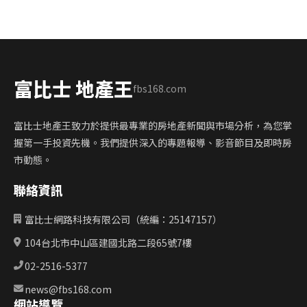
富比士 地產王
fbs168.com
富比士地產王致力於提供最專業的房地產新聞與市場分析，為您掌
握第一手投資先機。我們提供深入的專題報導、影音節目及即時房
市動態。
聯絡資訊
富比士網路科技有限公司（統編：25147157）
104台北市中山區建國北路二段65號7樓
02-2516-5377
news@fbs168.com
網站導覽