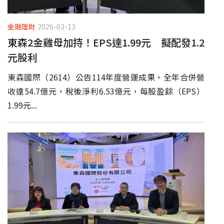
金融理財
2026-03-13
東森2金雞母加持！EPS達1.99元 擬配發1.2
元股利
東森國際（2614）公告114年度營運成果，全年合併營
收達54.7億元，稅後淨利6.53億元，每股盈餘（EPS）
1.99元...