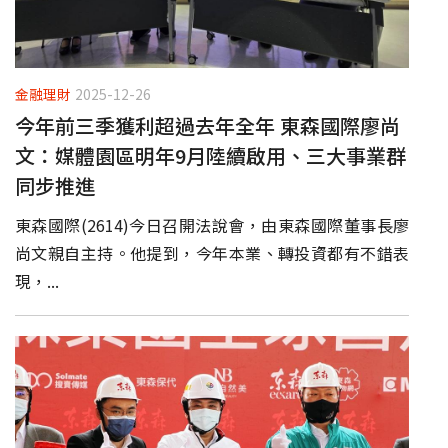
金融理財
2025-12-26
今年前三季獲利超過去年全年 東森國際廖尚
文：媒體園區明年9月陸續啟用、三大事業群
同步推進
東森國際(2614)今日召開法說會，由東森國際董事長廖
尚文親自主持。他提到，今年本業、轉投資都有不錯表
現，...