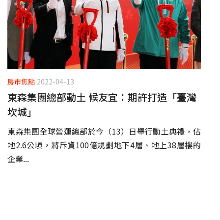
房市焦點
2022-04-13
東森集團總部動土 候友宜：期許打造「臺灣
坎城」
​東森集團全球營運總部於今（13）日舉行動土典禮，佔
地2.6公頃，將斥資100億規劃地下4層、地上38層樓的
企業...