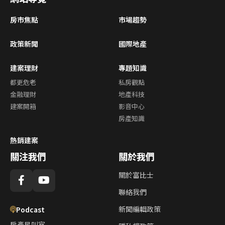
房市焦點
市場趨勢
政策新聞
國際地產
建案理財
專題知識
都更危老
私房觀點
金融理財
地產科技
建案開箱
影音中心
房產知識
熱銷建案
關注我們
關於我們
關於富比士
聯絡我們
新聞編輯政策
Podcast
房產星叫室