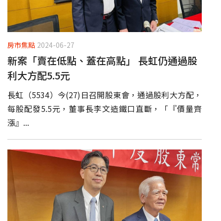
房市焦點
2024-06-27
新案「賣在低點、蓋在高點」 長虹仍通過股
利大方配5.5元
長虹（5534）今(27)日召開股東會，通過股利大方配，
每股配發5.5元，董事長李文造鐵口直斷，「『價量齊
漲』...