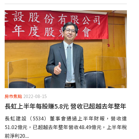
房市焦點
2022-08-15
長虹上半年每股賺5.8元 營收已超越去年整年
長虹建設（5534）董事會通過上半年財報，營收達
51.02億元，已超越去年整年營收48.49億元，上半年稅
前淨利20...