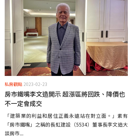
私房觀點
2023-02-23
房市鐵嘴李文造開示 超漲區將回跌、降價也
不一定會成交
「建築業的利益和居住正義永遠站在對立面。」素有
「房市鐵嘴」之稱的長虹建設（5534）董事長李文造大
談房市...