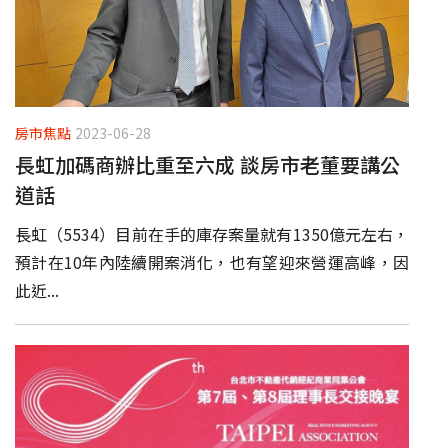
房市焦點
2023-06-28
長虹加碼商辦比重至六成 談房市老董要講公
道話
長虹（5534）目前在手的庫存案量就有1350億元左右，
預計在10年內陸續開案消化，也有望迎來營運高峰，因
此近...