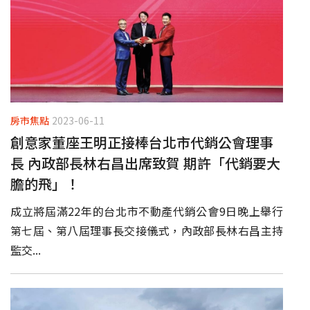
房市焦點
2023-06-11
創意家董座王明正接棒台北市代銷公會理事
長 內政部長林右昌出席致賀 期許「代銷要大
膽的飛」！
成立將屆滿22年的台北市不動產代銷公會9日晚上舉行
第七屆、第八屆理事長交接儀式，內政部長林右昌主持
監交...