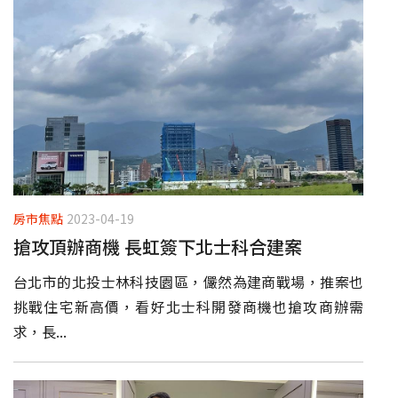
房市焦點
2023-04-19
搶攻頂辦商機 長虹簽下北士科合建案
台北市的北投士林科技園區，儼然為建商戰場，推案也
挑戰住宅新高價，看好北士科開發商機也搶攻商辦需
求，長...