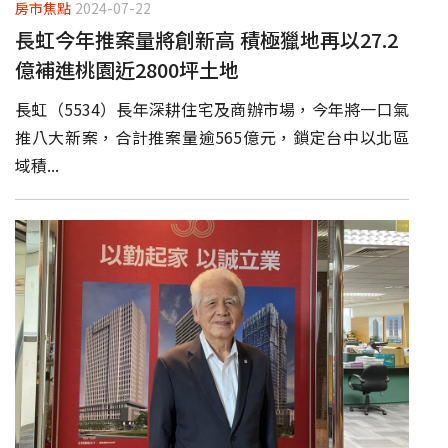
房市焦點
2024-07-22
長虹今年推案量將創新高 積極獵地再以27.2
億補進桃園近2800坪土地
長虹（5534）長年深耕住宅及商辦市場，今年將一口氣
推八大新案，合計推案量逾565億元，鎖定台中以北區
域積...