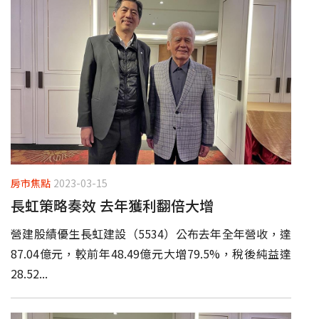
房市焦點
2023-03-15
長虹策略奏效 去年獲利翻倍大增
營建股績優生長虹建設（5534）公布去年全年營收，達
87.04億元，較前年48.49億元大增79.5%，稅後純益達
28.52...