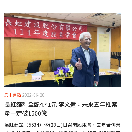
房市焦點
2022-06-28
長虹獲利全配4.41元 李文造：未來五年推案
量一定破1500億
長虹建設（5534）今(28日)日召開股東會，去年合併營