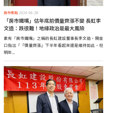
房市焦點
2024-06-28
「房市鐵嘴」估年底前價量齊漲不變 長虹李
文造：跌很難！地緣政治是最大風險
素有「房市鐵嘴」之稱的長虹建設董事長李文造，開金
口指出「『價量齊漲』下半年看起來還是維持如此，但
明年...